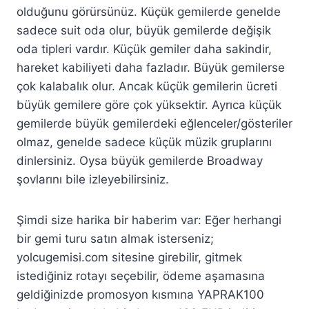
olduğunu görürsünüz. Küçük gemilerde genelde
sadece suit oda olur, büyük gemilerde değişik
oda tipleri vardır. Küçük gemiler daha sakindir,
hareket kabiliyeti daha fazladır. Büyük gemilerse
çok kalabalık olur. Ancak küçük gemilerin ücreti
büyük gemilere göre çok yüksektir. Ayrıca küçük
gemilerde büyük gemilerdeki eğlenceler/gösteriler
olmaz, genelde sadece küçük müzik gruplarını
dinlersiniz. Oysa büyük gemilerde Broadway
şovlarını bile izleyebilirsiniz.
Şimdi size harika bir haberim var: Eğer herhangi
bir gemi turu satın almak isterseniz;
yolcugemisi.com sitesine girebilir, gitmek
istediğiniz rotayı seçebilir, ödeme aşamasına
geldiğinizde promosyon kısmına YAPRAK100