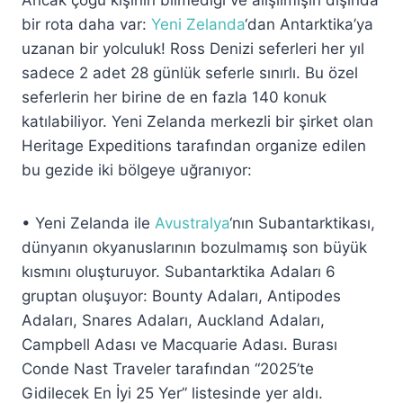
bir rota daha var:
Yeni Zelanda
‘dan Antarktika’ya
uzanan bir yolculuk! Ross Denizi seferleri her yıl
sadece 2 adet 28 günlük seferle sınırlı. Bu özel
seferlerin her birine de en fazla 140 konuk
katılabiliyor. Yeni Zelanda merkezli bir şirket olan
Heritage Expeditions tarafından organize edilen
bu gezide iki bölgeye uğranıyor:
• Yeni Zelanda ile
Avustralya
‘nın Subantarktikası,
dünyanın okyanuslarının bozulmamış son büyük
kısmını oluşturuyor. Subantarktika Adaları 6
gruptan oluşuyor: Bounty Adaları, Antipodes
Adaları, Snares Adaları, Auckland Adaları,
Campbell Adası ve Macquarie Adası. Burası
Conde Nast Traveler tarafından “2025’te
Gidilecek En İyi 25 Yer” listesinde yer aldı.