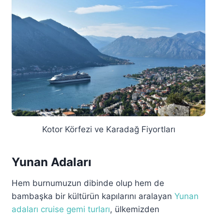
Kotor Körfezi ve Karadağ Fiyortları
Yunan Adaları
Hem burnumuzun dibinde olup hem de
bambaşka bir kültürün kapılarını aralayan
Yunan
adaları cruise gemi turları
, ülkemizden