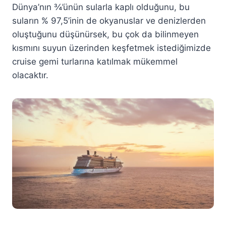
Dünya’nın ¾’ünün sularla kaplı olduğunu, bu
suların % 97,5’inin de okyanuslar ve denizlerden
oluştuğunu düşünürsek, bu çok da bilinmeyen
kısmını suyun üzerinden keşfetmek istediğimizde
cruise gemi turlarına katılmak mükemmel
olacaktır.