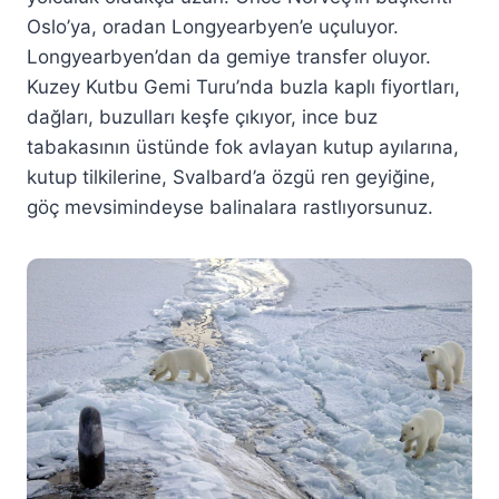
Oslo’ya, oradan Longyearbyen’e uçuluyor.
Longyearbyen’dan da gemiye transfer oluyor.
Kuzey Kutbu Gemi Turu’nda buzla kaplı fiyortları,
dağları, buzulları keşfe çıkıyor, ince buz
tabakasının üstünde fok avlayan kutup ayılarına,
kutup tilkilerine, Svalbard’a özgü ren geyiğine,
göç mevsimindeyse balinalara rastlıyorsunuz.