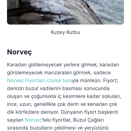
Kuzey Kutbu
Norveç
Karadan gidilemeyecek yerlere gitmek, karadan
görülemeyecek manzaraları görmek, sadece
Norveç Fiyortları cruise turu
yla mümkün. Fiyort;
denizin buzul vadilerini basması sonucunda
oluşan ve çoğunlukla iç kesimlere kadar sokulan,
ince, uzun, genellikle çok derin ve kenarları çok
dik körfezlere deniyor. Dünyanın fiyort başkenti
sayılan
Norveç
‘teki fiyortlar, Buzul Çağları
sırasında buzulların çekilmesi ve yeryüzünü