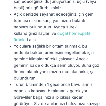
şarj edeceğinizi düşünüyorsanız, üçlü (veya
beşli) priz götürebilirsiniz.
Açık denizde seyahat edeceğiniz için gemi
tutması riskine karşı yanınızda bulantı
hapınızı bulundurun. Ayrıca sürekli
kullandığınız ilaçları ve
doğal homeopatik
ürünler
i alın.
Yolculara sağlıklı bir ortam sunmak, bu
nedenle bakteri üremesini engellemek için
gemide klimalar sürekli çalışıyor. Ancak
geminin içi de oldukça serin oluyor. Bunu göz
önüne alarak yanınınızda mutlaka hırka, şal
bulundurun.
Turun bitiminden 1 gece önce bavullarınızı
odanızın kapısına bırakmanız gerekiyor.
Görevliler bagajınızı alıp çıkışa kadar
götürüyor. Siz de anılarınızı hafızanıza kazıyıp