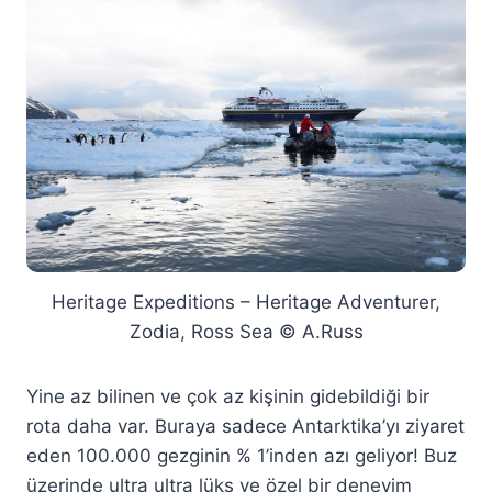
Heritage Expeditions – Heritage Adventurer,
Zodia, Ross Sea © A.Russ
Yine az bilinen ve çok az kişinin gidebildiği bir
rota daha var. Buraya sadece Antarktika’yı ziyaret
eden 100.000 gezginin % 1’inden azı geliyor! Buz
üzerinde ultra ultra lüks ve özel bir deneyim