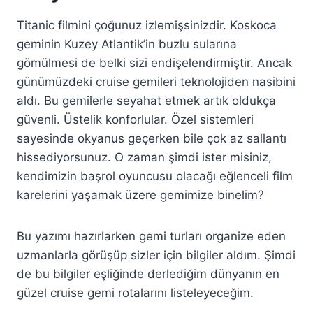
Titanic filmini çoğunuz izlemişsinizdir. Koskoca
geminin Kuzey Atlantik’in buzlu sularına
gömülmesi de belki sizi endişelendirmiştir. Ancak
günümüzdeki cruise gemileri teknolojiden nasibini
aldı. Bu gemilerle seyahat etmek artık oldukça
güvenli. Üstelik konforlular. Özel sistemleri
sayesinde okyanus geçerken bile çok az sallantı
hissediyorsunuz. O zaman şimdi ister misiniz,
kendimizin başrol oyuncusu olacağı eğlenceli film
karelerini yaşamak üzere gemimize binelim?
Bu yazımı hazırlarken gemi turları organize eden
uzmanlarla görüşüp sizler için bilgiler aldım. Şimdi
de bu bilgiler eşliğinde derlediğim dünyanın en
güzel cruise gemi rotalarını listeleyeceğim.