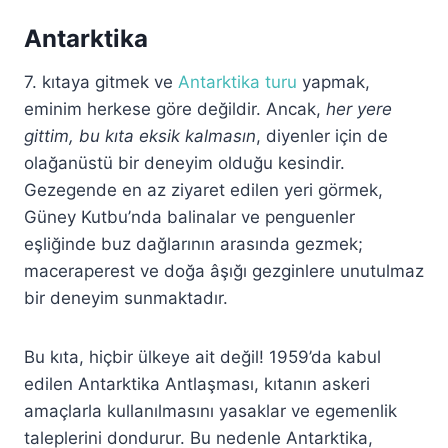
Antarktika
7. kıtaya gitmek ve
Antarktika turu
yapmak,
eminim herkese göre değildir. Ancak,
her yere
gittim, bu kıta eksik kalmasın
, diyenler için de
olağanüstü bir deneyim olduğu kesindir.
Gezegende en az ziyaret edilen yeri görmek,
Güney Kutbu’nda balinalar ve penguenler
eşliğinde buz dağlarının arasında gezmek;
maceraperest ve doğa âşığı gezginlere unutulmaz
bir deneyim sunmaktadır.
Bu kıta, hiçbir ülkeye ait değil! 1959’da kabul
edilen Antarktika Antlaşması, kıtanın askeri
amaçlarla kullanılmasını yasaklar ve egemenlik
taleplerini dondurur. Bu nedenle Antarktika,