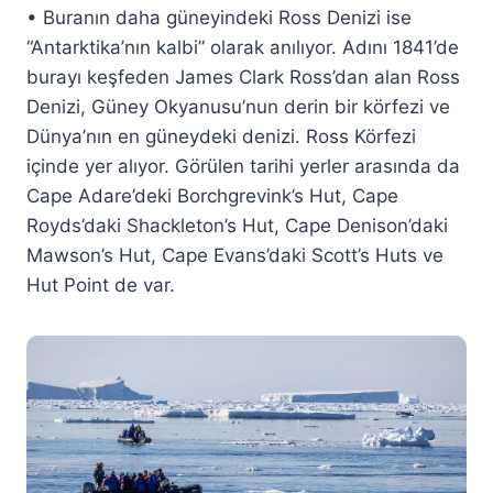
• Buranın daha güneyindeki Ross Denizi ise
“Antarktika’nın kalbi” olarak anılıyor. Adını 1841’de
burayı keşfeden James Clark Ross’dan alan Ross
Denizi, Güney Okyanusu’nun derin bir körfezi ve
Dünya’nın en güneydeki denizi. Ross Körfezi
içinde yer alıyor. Görülen tarihi yerler arasında da
Cape Adare’deki Borchgrevink’s Hut, Cape
Royds’daki Shackleton’s Hut, Cape Denison’daki
Mawson’s Hut, Cape Evans’daki Scott’s Huts ve
Hut Point de var.