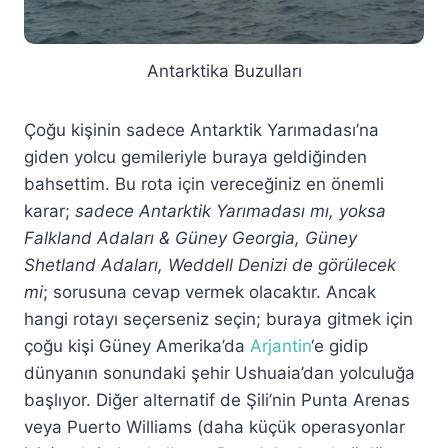
Antarktika Buzulları
Çoğu kişinin sadece Antarktik Yarımadası’na
giden yolcu gemileriyle buraya geldiğinden
bahsettim. Bu rota için vereceğiniz en önemli
karar;
sadece Antarktik Yarımadası mı, yoksa
Falkland Adaları & Güney Georgia, Güney
Shetland Adaları, Weddell Denizi de görülecek
mi
; sorusuna cevap vermek olacaktır. Ancak
hangi rotayı seçerseniz seçin; buraya gitmek için
çoğu kişi Güney Amerika’da
Arjantin
‘e gidip
dünyanın sonundaki şehir Ushuaia’dan yolculuğa
başlıyor. Diğer alternatif de Şili’nin Punta Arenas
veya Puerto Williams (daha küçük operasyonlar