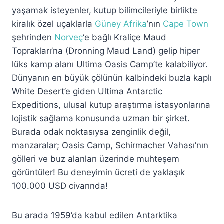
yaşamak isteyenler, kutup bilimcileriyle birlikte
kiralık özel uçaklarla
Güney Afrika
’nın
Cape Town
şehrinden
Norveç
‘e bağlı Kraliçe Maud
Toprakları’na (Dronning Maud Land) gelip hiper
lüks kamp alanı Ultima Oasis Camp’te kalabiliyor.
Dünyanın en büyük çölünün kalbindeki buzla kaplı
White Desert’e giden Ultima Antarctic
Expeditions, ulusal kutup araştırma istasyonlarına
lojistik sağlama konusunda uzman bir şirket.
Burada odak noktasıysa zenginlik değil,
manzaralar; Oasis Camp, Schirmacher Vahası’nın
gölleri ve buz alanları üzerinde muhteşem
görüntüler! Bu deneyimin ücreti de yaklaşık
100.000 USD civarında!
Bu arada 1959’da kabul edilen Antarktika