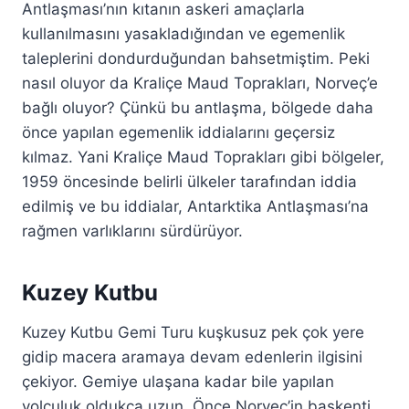
Antlaşması’nın kıtanın askeri amaçlarla
kullanılmasını yasakladığından ve egemenlik
taleplerini dondurduğundan bahsetmiştim. Peki
nasıl oluyor da Kraliçe Maud Toprakları, Norveç’e
bağlı oluyor? Çünkü bu antlaşma, bölgede daha
önce yapılan egemenlik iddialarını geçersiz
kılmaz. Yani Kraliçe Maud Toprakları gibi bölgeler,
1959 öncesinde belirli ülkeler tarafından iddia
edilmiş ve bu iddialar, Antarktika Antlaşması’na
rağmen varlıklarını sürdürüyor.
Kuzey Kutbu
Kuzey Kutbu Gemi Turu kuşkusuz pek çok yere
gidip macera aramaya devam edenlerin ilgisini
çekiyor. Gemiye ulaşana kadar bile yapılan
yolculuk oldukça uzun. Önce Norveç’in başkenti