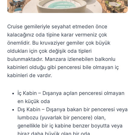
Cruise gemileriyle seyahat etmeden önce
kalacağınız oda tipine karar vermeniz çok
önemlidir. Bu kruvaziyer gemiler çok büyük
oldukları için çok değişik oda tipleri
bulunmaktadır. Manzara izlenebilen balkonlu
kabinleri olduğu gibi penceresi bile olmayan iç
kabinleri de vardır.
İç Kabin – Dışarıya açılan penceresi olmayan
en küçük oda
Dış Kabin – Dışarıya bakan bir penceresi veya
lumbozu (yuvarlak bir pencere) olan,
genellikle bir iç kabine benzer boyutta veya
biraz daha büyük olan bir oda