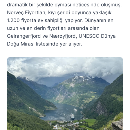
dramatik bir şekilde oyması neticesinde oluşmuş.
Norveç Fiyortları, kıyı şeridi boyunca yaklaşık
1.200 fiyorta ev sahipliği yapıyor. Dünyanın en
uzun ve en derin fiyortları arasında olan
Geirangerfjord ve Nærøyfjord, UNESCO Dünya
Doğa Mirası listesinde yer alıyor.