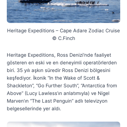
Heritage Expeditions – Cape Adare Zodiac Cruise
© C.Finch
Heritage Expeditions, Ross Denizi’nde faaliyet
gösteren en eski ve en deneyimli operatörlerden
biri. 35 yılı aşkın süredir Ross Denizi bölgesini
keşfediyor. İkonik “In the Wake of Scott &
Shackleton”, “Go Further South”, “Antarctica from
Above” (Lucy Lawless’ın anlatımıyla) ve Nigel
Marven’ın “The Last Penguin” adlı televizyon
belgesellerinde yer aldı.