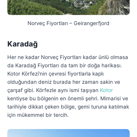
Norveç Fiyortları – Geirangerfjord
Karadağ
Her ne kadar Norveç Fiyortları kadar ünlü olmasa
da Karadağ Fiyortları da tam bir doğa harikası.
Kotor Körfezi’nin çevresi fiyortlarla kaplı
olduğundan deniz burada her zaman sakin ve
çarşaf gibi. Körfezle aynı ismi taşıyan
Kotor
kentiyse bu bölgenin en önemli şehri. Mimarisi ve
tarihiyle dikkat çeken bölge, gemi turuna katılmak
için mükemmel bir tercih.