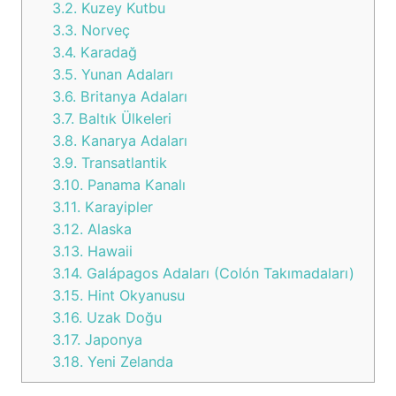
3.2.
Kuzey Kutbu
3.3.
Norveç
3.4.
Karadağ
3.5.
Yunan Adaları
3.6.
Britanya Adaları
3.7.
Baltık Ülkeleri
3.8.
Kanarya Adaları
3.9.
Transatlantik
3.10.
Panama Kanalı
3.11.
Karayipler
3.12.
Alaska
3.13.
Hawaii
3.14.
Galápagos Adaları (Colón Takımadaları)
3.15.
Hint Okyanusu
3.16.
Uzak Doğu
3.17.
Japonya
3.18.
Yeni Zelanda