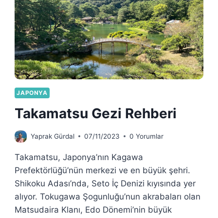
JAPONYA
Takamatsu Gezi Rehberi
Yaprak Gürdal
07/11/2023
0 Yorumlar
Takamatsu, Japonya’nın Kagawa
Prefektörlüğü’nün merkezi ve en büyük şehri.
Shikoku Adası’nda, Seto İç Denizi kıyısında yer
alıyor. Tokugawa Şogunluğu’nun akrabaları olan
Matsudaira Klanı, Edo Dönemi’nin büyük