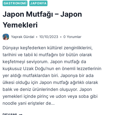
GASTRONOMI
JAPONYA
Japon Mutfağı – Japon
Yemekleri
Yaprak Gürdal
10/10/2023
0 Yorumlar
Dünyayı keşfederken kültürel zenginliklerini,
tarihini ve tabii ki mutfağını bir bütün olarak
keşfetmeyi seviyorum. Japon mutfağı da
kuşkusuz Uzak Doğu’nun en önemli lezzetlerinin
yer aldığı mutfaklardan biri. Japonya bir ada
ülkesi olduğu için Japon mutfağı ağırlıklı olarak
balık ve deniz ürünlerinden oluşuyor. Japon
yemekleri içinde pirinç ve udon veya soba gibi
noodle yani erişteler de…
JAPON
DEVAMI