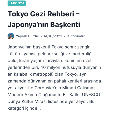
JAPONYA
Tokyo Gezi Rehberi –
Japonya’nın Başkenti
Yaprak Gürdal
14/10/2023
4 Yorumlar
Japonya’nın başkenti Tokyo şehri; zengin
kültürel yapısı, gelenekseliği ve modernliği
buluşturan yaşam tarzıyla ülkenin en özel
yerlerinden biri. 40 milyon nüfusuyla dünyanın
en kalabalık metropolü olan Tokyo, aynı
zamanda dünyanın en pahalı kentleri arasında
yer alıyor. Le Corbusier’nin Mimari Çalışması,
Modern Akıma Olağanüstü Bir Katkı; UNESCO
Dünya Kültür Mirası listesinde yer alıyor. Bu
kategori içinde…