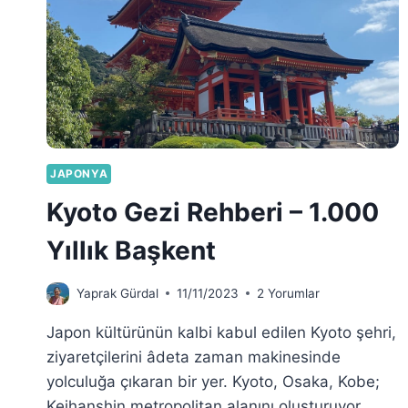
JAPONYA
Kyoto Gezi Rehberi – 1.000
Yıllık Başkent
Yaprak Gürdal
11/11/2023
2 Yorumlar
Japon kültürünün kalbi kabul edilen Kyoto şehri,
ziyaretçilerini âdeta zaman makinesinde
yolculuğa çıkaran bir yer. Kyoto, Osaka, Kobe;
Keihanshin metropolitan alanını oluşturuyor.