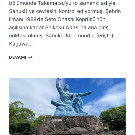
bölümünde Takamatsu’yu (o zamanki adıyla
Sanuki) ve çevresini kontrol ediyormuş. Şehrin
limanı 1988’de Seto Ohashi Köprüsü’nün
açılışına kadar Shikoku Adası’na ana giriş
noktası olmuş. Sanuki Udon noodle (erişte),
Kagawa…
TAKAMATSU
DEVAMI
GEZI
REHBERI