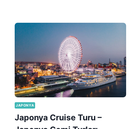
JAPONYA
Japonya Cruise Turu –