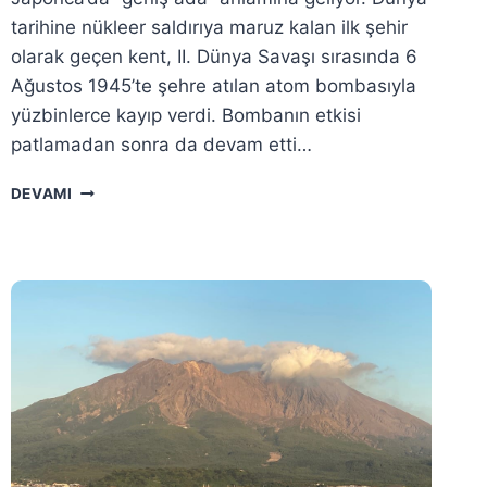
tarihine nükleer saldırıya maruz kalan ilk şehir
olarak geçen kent, II. Dünya Savaşı sırasında 6
Ağustos 1945’te şehre atılan atom bombasıyla
yüzbinlerce kayıp verdi. Bombanın etkisi
patlamadan sonra da devam etti…
HIROŞIMA
DEVAMI
(HIROSHIMA)
GEZI
REHBERI