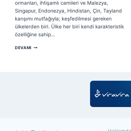
ormanları, ihtişamlı camileri ve Malezya,
Singapur, Endonezya, Hindistan, Çin, Tayland
karışımı mutfağıyla; keşfedilmesi gereken
ülkelerden biri. Ülke her biri kendi karakteristik
özelliğine sahip…
BRUNEI
DEVAMI
GEZILECEK
YERLER