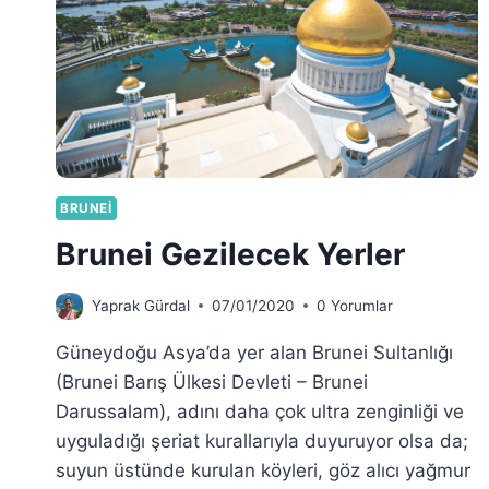
BRUNEI
Brunei Gezilecek Yerler
Yaprak Gürdal
07/01/2020
0 Yorumlar
Güneydoğu Asya’da yer alan Brunei Sultanlığı
(Brunei Barış Ülkesi Devleti – Brunei
Darussalam), adını daha çok ultra zenginliği ve
uyguladığı şeriat kurallarıyla duyuruyor olsa da;
suyun üstünde kurulan köyleri, göz alıcı yağmur