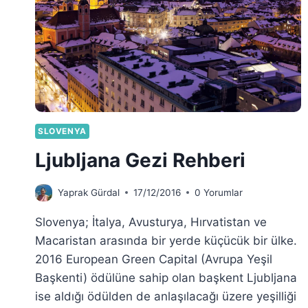
SLOVENYA
Ljubljana Gezi Rehberi
Yaprak Gürdal
17/12/2016
0 Yorumlar
Slovenya; İtalya, Avusturya, Hırvatistan ve
Macaristan arasında bir yerde küçücük bir ülke.
2016 European Green Capital (Avrupa Yeşil
Başkenti) ödülüne sahip olan başkent Ljubljana
ise aldığı ödülden de anlaşılacağı üzere yeşilliği