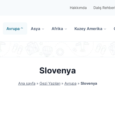
Hakkımda
Dalış Rehber
Avrupa
Asya
Afrika
Kuzey Amerika
Slovenya
Ana sayfa
»
Gezi Yazıları
»
Avrupa
»
Slovenya