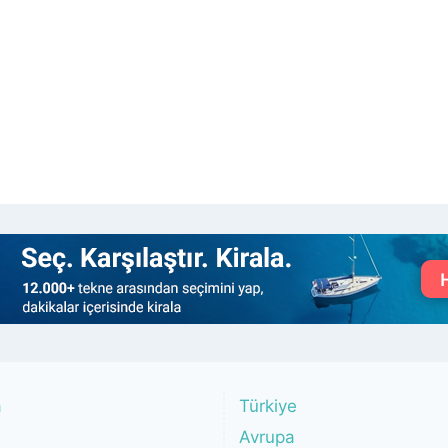
a
Türkiye
Avrupa