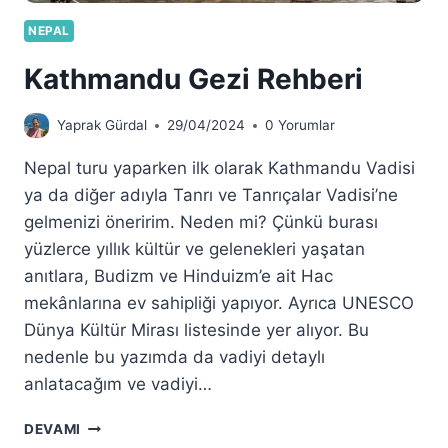
NEPAL
Kathmandu Gezi Rehberi
Yaprak Gürdal
29/04/2024
0 Yorumlar
Nepal turu yaparken ilk olarak Kathmandu Vadisi
ya da diğer adıyla Tanrı ve Tanrıçalar Vadisi’ne
gelmenizi öneririm. Neden mi? Çünkü burası
yüzlerce yıllık kültür ve gelenekleri yaşatan
anıtlara, Budizm ve Hinduizm’e ait Hac
mekânlarına ev sahipliği yapıyor. Ayrıca UNESCO
Dünya Kültür Mirası listesinde yer alıyor. Bu
nedenle bu yazımda da vadiyi detaylı
anlatacağım ve vadiyi…
KATHMANDU
DEVAMI
GEZI