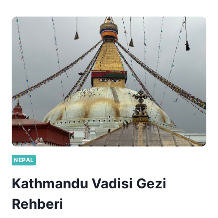
REHBERI
NEPAL
Kathmandu Vadisi Gezi
Rehberi