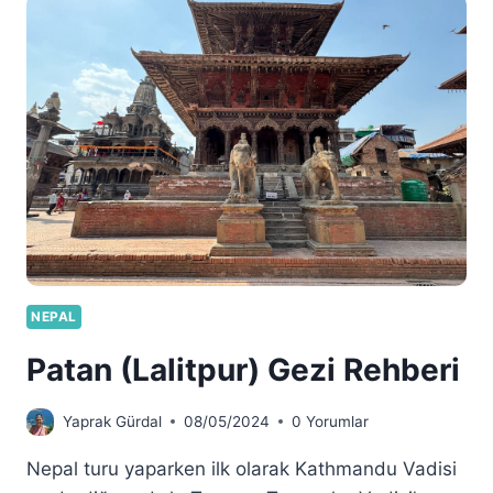
NEPAL
Patan (Lalitpur) Gezi Rehberi
Yaprak Gürdal
08/05/2024
0 Yorumlar
Nepal turu yaparken ilk olarak Kathmandu Vadisi