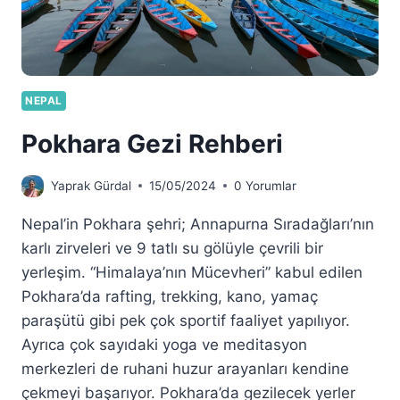
NEPAL
Pokhara Gezi Rehberi
Yaprak Gürdal
15/05/2024
0 Yorumlar
Nepal’in Pokhara şehri; Annapurna Sıradağları’nın
karlı zirveleri ve 9 tatlı su gölüyle çevrili bir
yerleşim. “Himalaya’nın Mücevheri” kabul edilen
Pokhara’da rafting, trekking, kano, yamaç
paraşütü gibi pek çok sportif faaliyet yapılıyor.
Ayrıca çok sayıdaki yoga ve meditasyon
merkezleri de ruhani huzur arayanları kendine
çekmeyi başarıyor. Pokhara’da gezilecek yerler