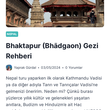
NEPAL
Bhaktapur (Bhādgaon) Gezi
Rehberi
Yaprak Gürdal
03/05/2024
0 Yorumlar
Nepal turu yaparken ilk olarak Kathmandu Vadisi
ya da diğer adıyla Tanrı ve Tanrıçalar Vadisi’ne
gelmenizi öneririm. Neden mi? Çünkü burası
yüzlerce yıllık kültür ve gelenekleri yaşatan
anıtlara, Budizm ve Hinduizm’e ait Hac