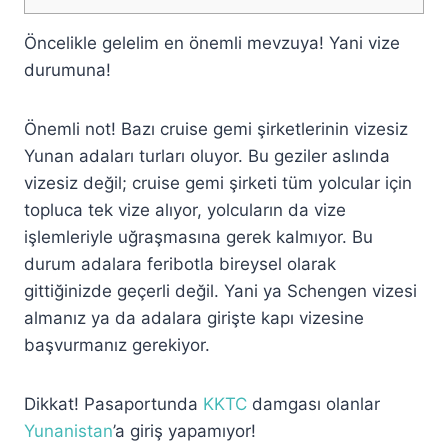
Öncelikle gelelim en önemli mevzuya! Yani vize
durumuna!
Önemli not! Bazı cruise gemi şirketlerinin vizesiz
Yunan adaları turları oluyor. Bu geziler aslında
vizesiz değil; cruise gemi şirketi tüm yolcular için
topluca tek vize alıyor, yolcuların da vize
işlemleriyle uğraşmasına gerek kalmıyor. Bu
durum adalara feribotla bireysel olarak
gittiğinizde geçerli değil. Yani ya Schengen vizesi
almanız ya da adalara girişte kapı vizesine
başvurmanız gerekiyor.
Dikkat! Pasaportunda
KKTC
damgası olanlar
Yunanistan
’a giriş yapamıyor!