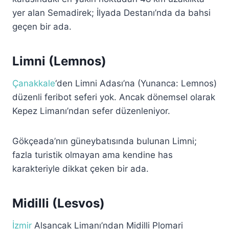
yer alan Semadirek; İlyada Destanı’nda da bahsi
geçen bir ada.
Limni (Lemnos)
Çanakkale
‘den Limni Adası’na (Yunanca: Lemnos)
düzenli feribot seferi yok. Ancak dönemsel olarak
Kepez Limanı’ndan sefer düzenleniyor.
Gökçeada’nın güneybatısında bulunan Limni;
fazla turistik olmayan ama kendine has
karakteriyle dikkat çeken bir ada.
Midilli (Lesvos)
İzmir
Alsancak Limanı’ndan Midilli Plomari