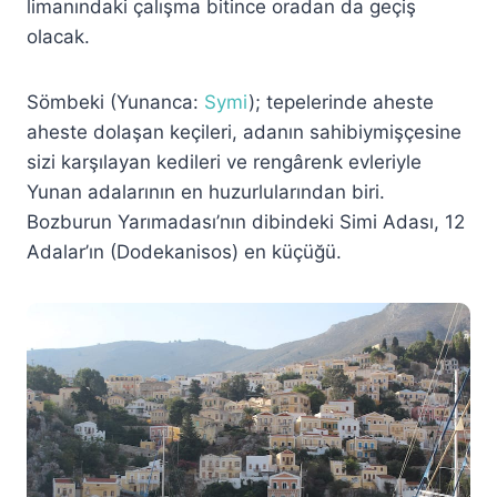
limanındaki çalışma bitince oradan da geçiş
olacak.
Sömbeki (Yunanca:
Symi
); tepelerinde aheste
aheste dolaşan keçileri, adanın sahibiymişçesine
sizi karşılayan kedileri ve rengârenk evleriyle
Yunan adalarının en huzurlularından biri.
Bozburun Yarımadası’nın dibindeki Simi Adası, 12
Adalar’ın (Dodekanisos) en küçüğü.