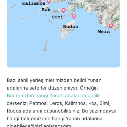
Bazı sahil yerleşimlerimizden belirli Yunan
adalarına seferler düzenleniyor. Örneğin
Bodrum’dan hangi Yunan adalarına gidilir
derseniz; Patmos, Leros, Kalimnos, Kos, Simi,
Rodos adalarını düşünebilirsiniz. Bu yazımdaysa
hangi beldemizden hangi Yunan adalarına
gidebileceğinizi anlatacağım.