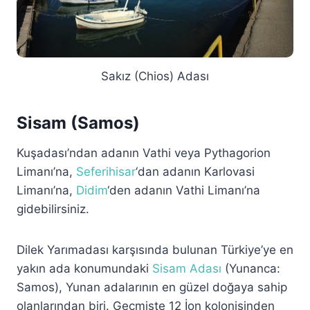
Sakız (Chios) Adası
Sisam (Samos)
Kuşadası’ndan adanın Vathi veya Pythagorion
Limanı’na,
Seferihisar
‘dan adanın Karlovasi
Limanı’na,
Didim
‘den adanın Vathi Limanı’na
gidebilirsiniz.
Dilek Yarımadası karşısında bulunan Türkiye’ye en
yakın ada konumundaki
Sisam Adası
(Yunanca:
Samos), Yunan adalarının en güzel doğaya sahip
olanlarından biri. Geçmişte 12 İon kolonisinden