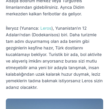
Adaya Bodrum merkez veya Turgutreis
limanlarından gidebilirsiniz. Ayrıca Didim
merkezden kalkan feribotlar da geliyor.
İleryoz (Yunanca:
Leros
), Yunanistan’ın 12
Adaları’ndan (Dodekanisos) biri. Daha turizmle
tam adını duyurmamış olan ada benim gibi
gezginlerin keşfine hazır, Türk dostlarını
kucaklamayı bekliyor. Turistik bir ada, bol aktivite
ve alışveriş imkânı arıyorsanız burası sizi mutlu
etmeyebilir ama yeni bir adayla tanışmak, insan
kalabalığından uzak kalarak huzur duymak, leziz
yemeklerin tadına bakmak istiyorsanız Leros sizin
adanız olacaktır.