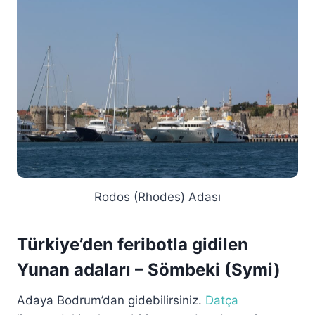
Rodos (Rhodes) Adası
Türkiye’den feribotla gidilen
Yunan adaları – Sömbeki (Symi)
Adaya Bodrum’dan gidebilirsiniz.
Datça