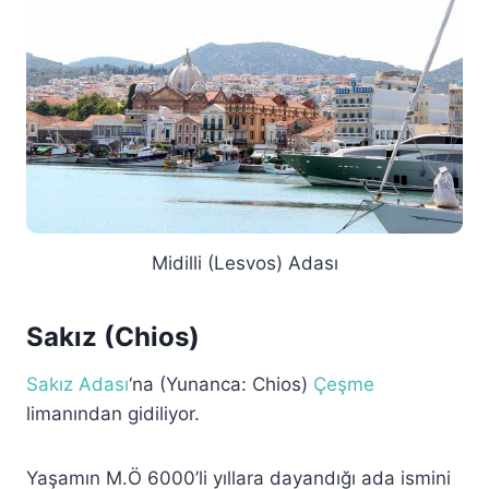
Midilli (Lesvos) Adası
Sakız (Chios)
Sakız Adası
‘na (Yunanca: Chios)
Çeşme
limanından gidiliyor.
Yaşamın M.Ö 6000’li yıllara dayandığı ada ismini