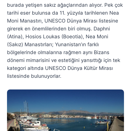
burada yetişen sakız ağaçlarından alıyor. Pek çok
tarihi eser bulunsa da 11. yüzyıla tarihlenen Nea
Moni Manastırı, UNESCO Dünya Mirası listesine
girerek en önemlilerinden biri olmuş. Daphni
(Atina), Hosios Loukas (Boeotia), Nea Moni
(Sakız) Manastırları; Yunanistan’ın farklı
bölgelerinde olmalarına rağmen aynı Bizans
dönemi mimarisini ve estetiğini yansıttığı için tek
kategori altında UNESCO Dünya Kültür Mirası
listesinde bulunuyorlar.