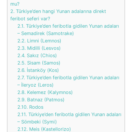
mu?
2.
Türkiye’den hangi Yunan adalarına direkt
feribot seferi var?
2.1.
Türkiye’den feribotla gidilen Yunan adaları
– Semadirek (Samotrake)
2.2.
Limni (Lemnos)
2.3.
Midilli (Lesvos)
2.4.
Sakız (Chios)
2.5.
Sisam (Samos)
2.6.
İstanköy (Kos)
2.7.
Türkiye’den feribotla gidilen Yunan adaları
– İleryoz (Leros)
2.8.
Kelemez (Kalymnos)
2.9.
Batnaz (Patmos)
2.10.
Rodos
2.11.
Türkiye’den feribotla gidilen Yunan adaları
– Sömbeki (Symi)
2.12.
Meis (Kastellorizo)