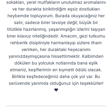
sokakları, yerel mutfakların unutulmaz aromalarını
ve her durakta biriktirdiğim eşsiz dostlukları
heybemde topluyorum. Burada okuyacağınız her
satır, sadece birer tavsiye değil; büyük bir
titizlikle hazırlanmış, yaşanmışlığın izlerini taşıyan
birer kılavuz niteliğindedir. Amacım, gezi tutkumu
rehberlik disipliniyle harmanlayıp sizlere ilham
verirken, her duraktaki heyecanımı
yanınızdaymışçasına hissettirmektir. Kalbimden
dökülen bu yolculuk notlarında bana eşlik
etmeniz, keşiflerimin en kıymetli ödülü olacak.
Birlikte keşfedeceğimiz daha çok yol var. Bu
serüvende yanımda olduğunuz için teşekkürler!
❤️