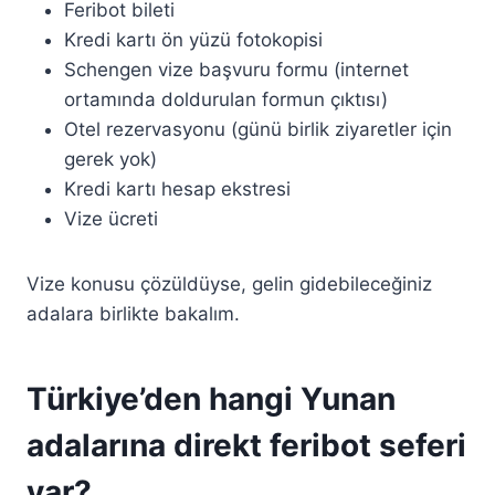
Feribot bileti
Kredi kartı ön yüzü fotokopisi
Schengen vize başvuru formu (internet
ortamında doldurulan formun çıktısı)
Otel rezervasyonu (günü birlik ziyaretler için
gerek yok)
Kredi kartı hesap ekstresi
Vize ücreti
Vize konusu çözüldüyse, gelin gidebileceğiniz
adalara birlikte bakalım.
Türkiye’den hangi Yunan
adalarına direkt feribot seferi
var?