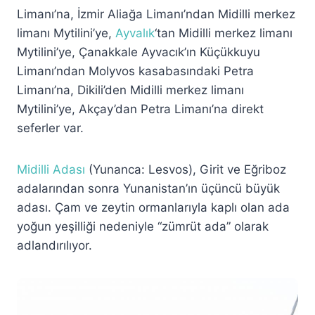
Limanı’na, İzmir Aliağa Limanı’ndan Midilli merkez
limanı Mytilini’ye,
Ayvalık
‘tan Midilli merkez limanı
Mytilini’ye, Çanakkale Ayvacık’ın Küçükkuyu
Limanı’ndan Molyvos kasabasındaki Petra
Limanı’na, Dikili’den Midilli merkez limanı
Mytilini’ye, Akçay’dan Petra Limanı’na direkt
seferler var.
Midilli Adası
(Yunanca: Lesvos), Girit ve Eğriboz
adalarından sonra Yunanistan’ın üçüncü büyük
adası. Çam ve zeytin ormanlarıyla kaplı olan ada
yoğun yeşilliği nedeniyle “zümrüt ada” olarak
adlandırılıyor.