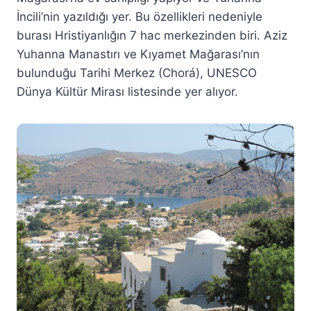
İncili’nin yazıldığı yer. Bu özellikleri nedeniyle
burası Hristiyanlığın 7 hac merkezinden biri. Aziz
Yuhanna Manastırı ve Kıyamet Mağarası’nın
bulunduğu Tarihi Merkez (Chorá), UNESCO
Dünya Kültür Mirası listesinde yer alıyor.