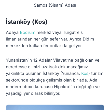
Samos (Sisam) Adası
İstanköy (Kos)
Adaya
Bodrum
merkez veya Turgutreis
limanlarından her gün sefer var. Ayrıca Didim
merkezden kalkan feribotlar da geliyor.
Yunanistan’ın 12 Adalar Vilayeti’ne bağlı olan ve
neredeyse elimizi uzatsak dokunacağımız
yakınlıkta bulunan İstanköy (Yunanca:
Kos
) turizm
sektöründe oldukça gelişmiş olan bir ada. Ada
modern tıbbın kurucusu Hipokrat’ın doğduğu ve
yaşadığı yer olarak biliniyor.