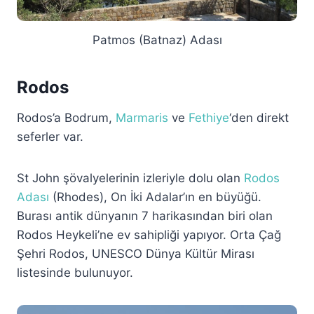
Patmos (Batnaz) Adası
Rodos
Rodos’a Bodrum,
Marmaris
ve
Fethiye
‘den direkt
seferler var.
St John şövalyelerinin izleriyle dolu olan
Rodos
Adası
(Rhodes), On İki Adalar’ın en büyüğü.
Burası antik dünyanın 7 harikasından biri olan
Rodos Heykeli’ne ev sahipliği yapıyor. Orta Çağ
Şehri Rodos, UNESCO Dünya Kültür Mirası
listesinde bulunuyor.