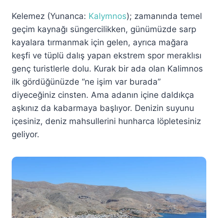
Kelemez (Yunanca:
Kalymnos
); zamanında temel
geçim kaynağı süngercilikken, günümüzde sarp
kayalara tırmanmak için gelen, ayrıca mağara
keşfi ve tüplü dalış yapan ekstrem spor meraklısı
genç turistlerle dolu. Kurak bir ada olan Kalimnos
ilk gördüğünüzde “ne işim var burada”
diyeceğiniz cinsten. Ama adanın içine daldıkça
aşkınız da kabarmaya başlıyor. Denizin suyunu
içesiniz, deniz mahsullerini hunharca löpletesiniz
geliyor.