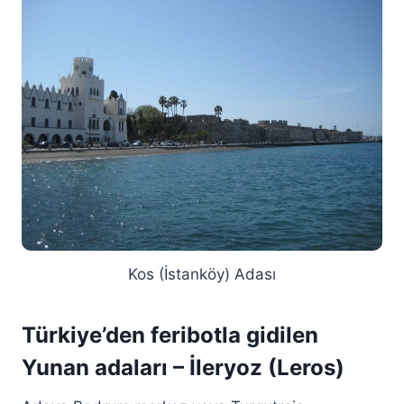
Kos (İstanköy) Adası
Türkiye’den feribotla gidilen
Yunan adaları – İleryoz (Leros)