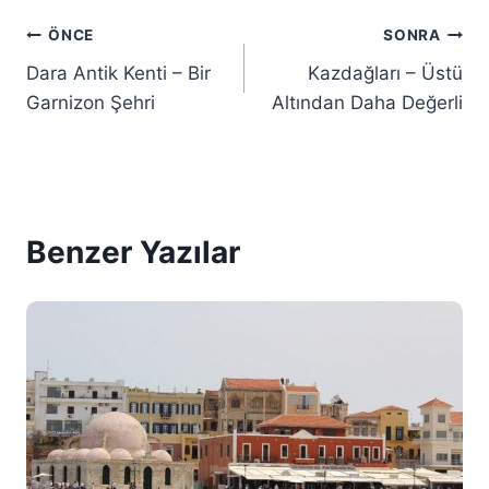
Yazı
ÖNCE
SONRA
Dara Antik Kenti – Bir
Kazdağları – Üstü
gezinmesi
Garnizon Şehri
Altından Daha Değerli
Benzer Yazılar