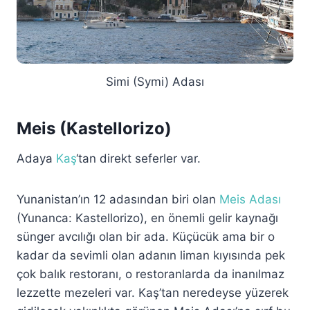
Simi (Symi) Adası
Meis (Kastellorizo)
Adaya
Kaş
‘tan direkt seferler var.
Yunanistan’ın 12 adasından biri olan
Meis Adası
(Yunanca: Kastellorizo), en önemli gelir kaynağı
sünger avcılığı olan bir ada. Küçücük ama bir o
kadar da sevimli olan adanın liman kıyısında pek
çok balık restoranı, o restoranlarda da inanılmaz
lezzette mezeleri var. Kaş’tan neredeyse yüzerek