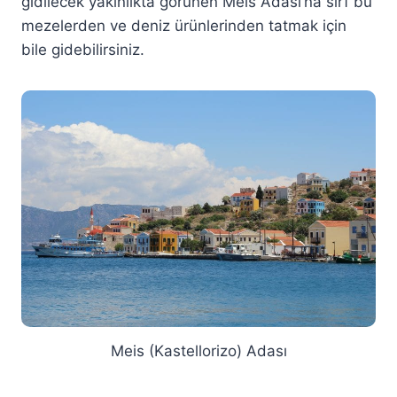
gidilecek yakınlıkta görünen Meis Adası’na sırf bu
mezelerden ve deniz ürünlerinden tatmak için
bile gidebilirsiniz.
Meis (Kastellorizo) Adası