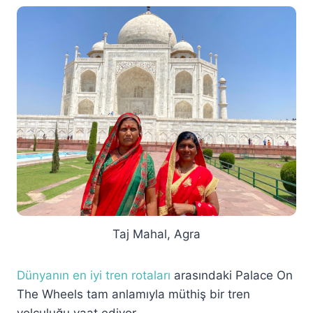
Taj Mahal, Agra
Dünyanın en iyi tren rotaları
arasındaki Palace On
The Wheels tam anlamıyla müthiş bir tren