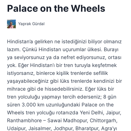
Palace on the Wheels
Yaprak Gürdal
Hindistan’a gelirken ne istediğinizi biliyor olmanız
lazım. Çünkü Hindistan uçurumlar ülkesi. Burayı
ya seviyorsunuz ya da nefret ediyorsunuz, ortası
yok. Eğer Hindistan’ı bir tren turuyla keşfetmek
istiyorsanız, binlerce kişilik trenlerde sefillik
yaşayabileceğiniz gibi lüks trenlerde kendinizi bir
mihrace gibi de hissedebilirsiniz. Eğer lüks bir
tren yolculuğu yapmayı tercih ederseniz; 8 gün
süren 3.000 km uzunluğundaki Palace on the
Wheels tren yolcuğu rotanızda Yeni Delhi, Jaipur,
Ranthambhore – Sawai Madhopur, Chittorgarh,
Udaipur, Jaisalmer, Jodhpur, Bharatpur, Agra’yı