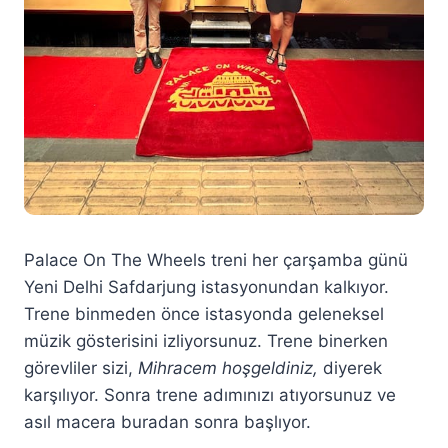
Palace On The Wheels treni her çarşamba günü
Yeni Delhi Safdarjung istasyonundan kalkıyor.
Trene binmeden önce istasyonda geleneksel
müzik gösterisini izliyorsunuz. Trene binerken
görevliler sizi,
Mihracem hoşgeldiniz,
diyerek
karşılıyor. Sonra trene adımınızı atıyorsunuz ve
asıl macera buradan sonra başlıyor.