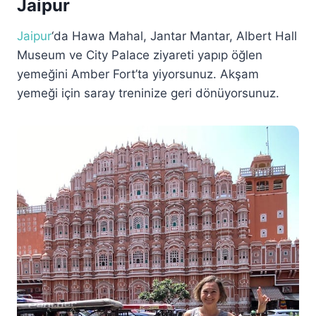
Jaipur
Jaipur
‘da Hawa Mahal, Jantar Mantar, Albert Hall
Museum ve City Palace ziyareti yapıp öğlen
yemeğini Amber Fort’ta yiyorsunuz. Akşam
yemeği için saray treninize geri dönüyorsunuz.