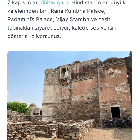
7 kapısı olan
Chittorgarh
, Hindistan’ın en büyük
kalelerinden biri. Rana Kumbha Palace,
Padamini’s Palace, Vijay Stambh ve çeşitli
tapınakları ziyaret ediyor, kalede ses ve ışık
gösterisi izliyorsunuz.