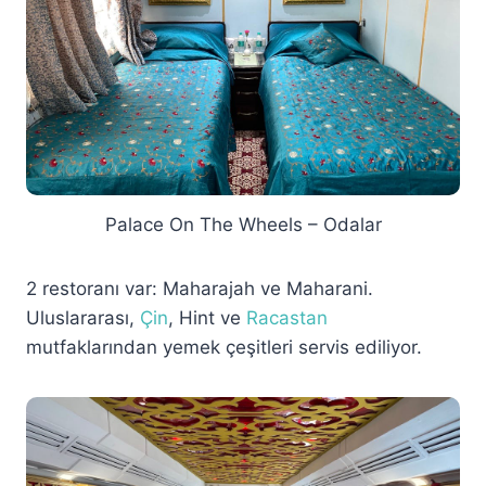
Palace On The Wheels – Odalar
2 restoranı var: Maharajah ve Maharani.
Uluslararası,
Çin
, Hint ve
Racastan
mutfaklarından yemek çeşitleri servis ediliyor.