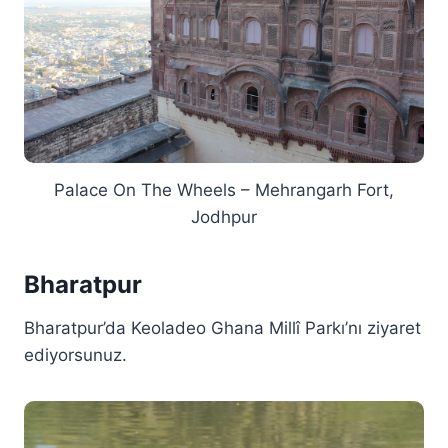
Palace On The Wheels – Mehrangarh Fort,
Jodhpur
Bharatpur
Bharatpur’da Keoladeo Ghana Millî Parkı’nı ziyaret
ediyorsunuz.