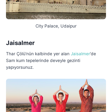
City Palace, Udaipur
Jaisalmer
Thar Çölü’nün kalbinde yer alan
Jaisalmer
‘de
Sam kum tepelerinde deveyle gezinti
yapıyorsunuz.