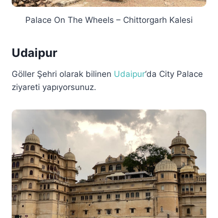
Palace On The Wheels – Chittorgarh Kalesi
Udaipur
Göller Şehri olarak bilinen
Udaipur
‘da City Palace
ziyareti yapıyorsunuz.