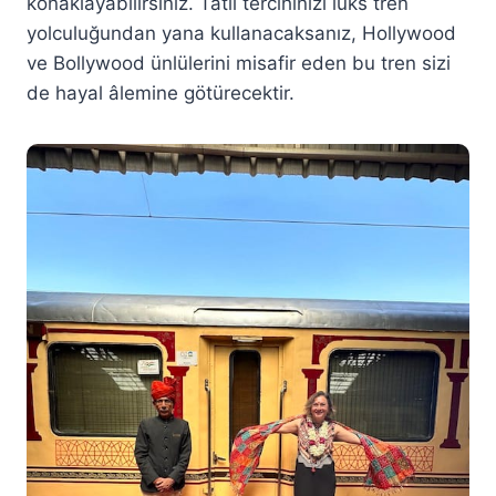
konaklayabilirsiniz. Tatil tercihinizi lüks tren
yolculuğundan yana kullanacaksanız, Hollywood
ve Bollywood ünlülerini misafir eden bu tren sizi
de hayal âlemine götürecektir.