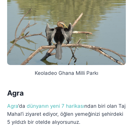
Keoladeo Ghana Milli Parkı
Agra
Agra
‘da
dünyanın yeni 7 harikası
ndan biri olan Taj
Mahal’i ziyaret ediyor, öğlen yemeğinizi şehirdeki
5 yıldızlı bir otelde alıyorsunuz.