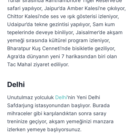
Turlar sırasında Ranthambhore Tiger Reserve’de
safari yapılıyor, Jaipur’da Amber Kalesi’ne çıkılıyor,
Chittor Kalesi’nde ses ve ışık gösterisi izleniyor,
Udaipur’da tekne gezintisi yapılıyor, Sam kum
tepelerinde deveye biniliyor, Jaisalmer’de akşam
yemeği sırasında kültürel program izleniyor,
Bharatpur Kuş Cenneti’nde bisikletle geziliyor,
Agra’da dünyanın yeni 7 harikasından biri olan
Tac Mahal ziyaret ediliyor.
Delhi
Unutulmaz yolculuk
Delhi
‘nin Yeni Delhi
Safdarjung istasyonundan başlıyor. Burada
mihraceler gibi karşılandıktan sonra saray
treninize geçiyor, akşam yemeğinizi manzara
izlerken yemeye başlıyorsunuz.