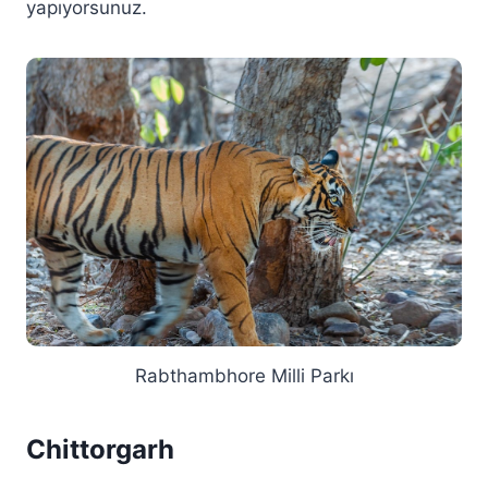
yapıyorsunuz.
Rabthambhore Milli Parkı
Chittorgarh