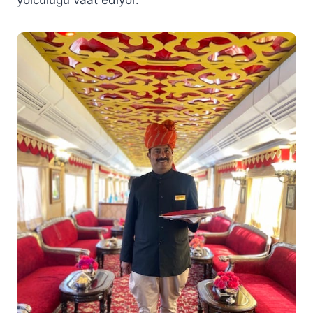
yolculuğu vaat ediyor.