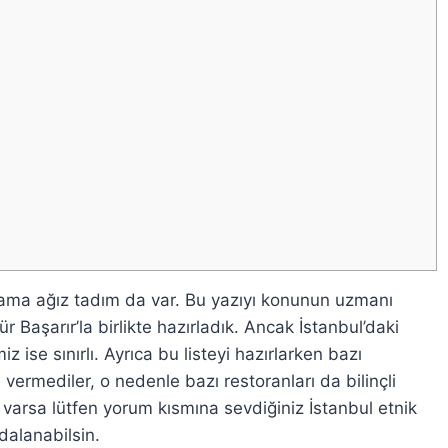
 ama ağız tadım da var. Bu yazıyı konunun uzmanı
Başarır’la birlikte hazırladık. Ancak İstanbul’daki
 ise sınırlı. Ayrıca bu listeyi hazırlarken bazı
 vermediler, o nedenle bazı restoranları da bilinçli
z varsa lütfen yorum kısmına sevdiğiniz İstanbul etnik
ydalanabilsin.