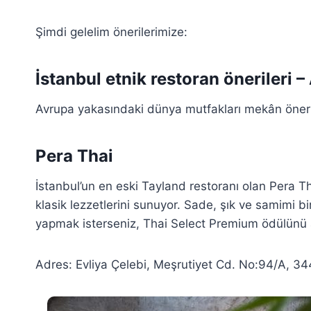
Şimdi gelelim önerilerimize:
İstanbul etnik restoran önerileri 
Avrupa yakasındaki dünya mutfakları mekân öneri
Pera Thai
İstanbul’un en eski Tayland restoranı olan Pera T
klasik lezzetlerini sunuyor. Sade, şık ve samimi b
yapmak isterseniz, Thai Select Premium ödülünü a
Adres: Evliya Çelebi, Meşrutiyet Cd. No:94/A, 3