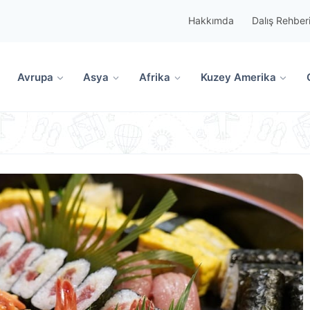
Hakkımda
Dalış Rehber
Avrupa
Asya
Afrika
Kuzey Amerika