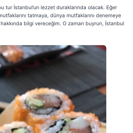
u tur İstanbul’un lezzet duraklarında olacak. Eğer
n mutfaklarını tatmaya, dünya mutfaklarını denemeye
ı hakkında bilgi vereceğim. O zaman buyrun, İstanbul