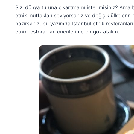
Sizi dünya turuna çıkartmamı ister misiniz? Ama b
etnik mutfakları seviyorsanız ve değişik ülkeleri
hazırsanız, bu yazımda İstanbul etnik restoranlar
etnik restoranları önerilerime bir göz atalım.