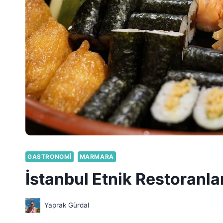
GASTRONOMI
MARMARA
İstanbul Etnik Restoranla
Yaprak Gürdal