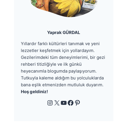
Yaprak GÜRDAL
Yıllardır farklı kültürleri tanımak ve yeni
lezzetler keşfetmek için yollardayım.
Gezilerimdeki tüm deneyimlerimi, bir gezi
rehberi titizliğiyle ve ilk günkü
heyecanımla blogumda paylaşıyorum.
Tutkuyla kaleme aldığım bu yolculuklarda
bana eşlik etmenizden mutluluk duyarım.
Hoş geldiniz!
Instagram
X
YouTube
Facebook
Pinterest