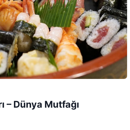
rı – Dünya Mutfağı