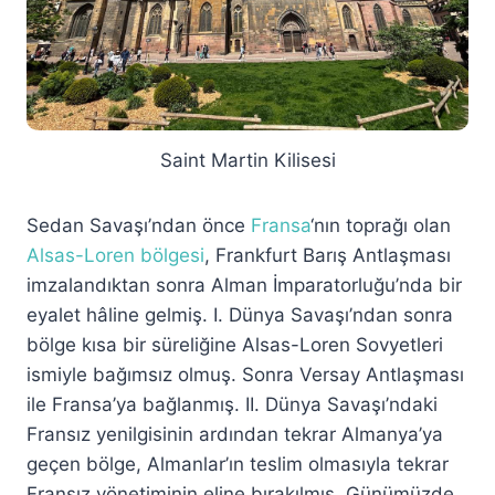
Saint Martin Kilisesi
Sedan Savaşı’ndan önce
Fransa
‘nın toprağı olan
Alsas-Loren bölgesi
, Frankfurt Barış Antlaşması
imzalandıktan sonra Alman İmparatorluğu’nda bir
eyalet hâline gelmiş. I. Dünya Savaşı’ndan sonra
bölge kısa bir süreliğine Alsas-Loren Sovyetleri
ismiyle bağımsız olmuş. Sonra Versay Antlaşması
ile Fransa’ya bağlanmış. II. Dünya Savaşı’ndaki
Fransız yenilgisinin ardından tekrar Almanya’ya
geçen bölge, Almanlar’ın teslim olmasıyla tekrar
Fransız yönetiminin eline bırakılmış. Günümüzde