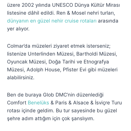
üzere 2002 yılında UNESCO Dünya Kültür Mirası
listesine dâhil edildi. Ren & Mosel nehri turları,
dünyanın en güzel nehir cruise rotaları
arasında
yer alıyor.
Colmar’da müzeleri ziyaret etmek isterseniz;
listenize Unterlinden Müzesi, Bartholdi Müzesi,
Oyuncak Müzesi, Doğa Tarihi ve Etnografya
Müzesi, Adolph House, Pfister Evi gibi müzeleri
alabilirsiniz.
Ben de buraya Glob DMC’nin düzenlediği
Comfort
Benelüks
& Paris & Alsace & İsviçre Turu
rotası içinde geldim. Bu tur sayesinde bu güzel
şehre adım attığım için çok şanslıyım.