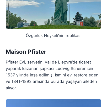
Özgürlük Heykeli’nin replikası
Maison Pfister
Pfister Evi, servetini Val de Liepvre’de ticaret
yaparak kazanan şapkacı Ludwig Scherer için
1537 yılında inşa edilmiş. İsmini evi restore eden
ve 1841-1892 arasında burada yaşayan aileden
alıyor.