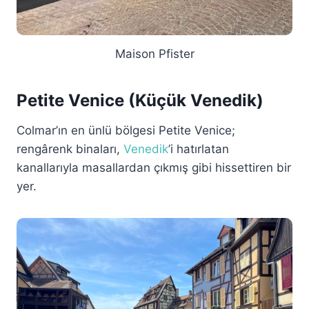
Maison Pfister
Petite Venice (Küçük Venedik)
Colmar’ın en ünlü bölgesi Petite Venice;
rengârenk binaları,
Venedik
’i hatırlatan
kanallarıyla masallardan çıkmış gibi hissettiren bir
yer.