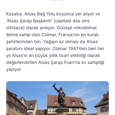
Kasaba, Alsas Bağ Yolu boyunca yer alıyor ve
“Alsas Şarap Başkenti” (capitale des vins
d’Alsace) olarak anılıyor. Güneşli mikroklimal
iklime sahip olan Colmar, Fransa’nın en kurak
şehirlerinden biri. Yağışın az olması da Alsas
şarabını ideal yapıyor. Colmar 1947’den beri her
yıl Alsas’ın en büyük yıllık ticari etkinliği olarak
değerlendirilen Alsas Şarap Fuarı’na ev sahipliği
yapıyor.