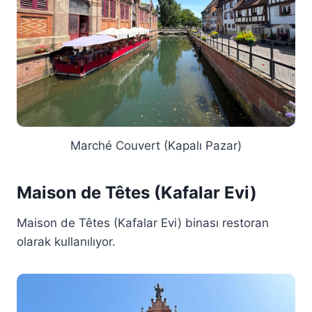
Marché Couvert (Kapalı Pazar)
Maison de Têtes (Kafalar Evi)
Maison de Têtes (Kafalar Evi) binası restoran
olarak kullanılıyor.