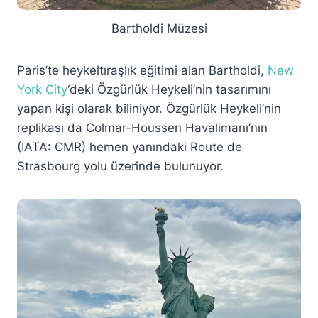
Bartholdi Müzesi
Paris’te heykeltıraşlık eğitimi alan Bartholdi,
New
York City
‘deki Özgürlük Heykeli’nin tasarımını
yapan kişi olarak biliniyor. Özgürlük Heykeli’nin
replikası da Colmar-Houssen Havalimanı’nın
(IATA: CMR) hemen yanındaki Route de
Strasbourg yolu üzerinde bulunuyor.