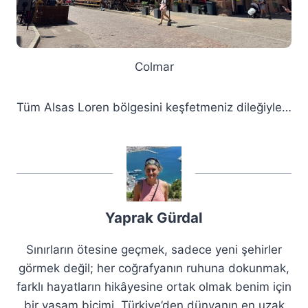
Colmar
Tüm Alsas Loren bölgesini keşfetmeniz dileğiyle…
Yaprak Gürdal
Sınırların ötesine geçmek, sadece yeni şehirler
görmek değil; her coğrafyanın ruhuna dokunmak,
farklı hayatların hikâyesine ortak olmak benim için
bir yaşam biçimi. Türkiye’den dünyanın en uzak