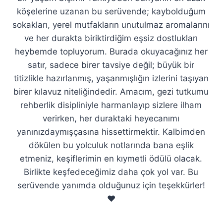
köşelerine uzanan bu serüvende; kaybolduğum
sokakları, yerel mutfakların unutulmaz aromalarını
ve her durakta biriktirdiğim eşsiz dostlukları
heybemde topluyorum. Burada okuyacağınız her
satır, sadece birer tavsiye değil; büyük bir
titizlikle hazırlanmış, yaşanmışlığın izlerini taşıyan
birer kılavuz niteliğindedir. Amacım, gezi tutkumu
rehberlik disipliniyle harmanlayıp sizlere ilham
verirken, her duraktaki heyecanımı
yanınızdaymışçasına hissettirmektir. Kalbimden
dökülen bu yolculuk notlarında bana eşlik
etmeniz, keşiflerimin en kıymetli ödülü olacak.
Birlikte keşfedeceğimiz daha çok yol var. Bu
serüvende yanımda olduğunuz için teşekkürler!
❤️