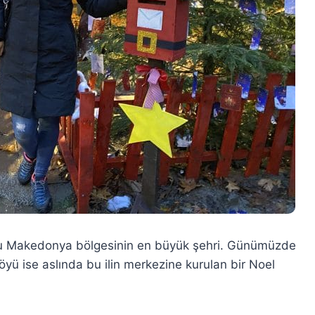
ğu Makedonya bölgesinin en büyük şehri. Günümüzde
öyü ise aslında bu ilin merkezine kurulan bir Noel