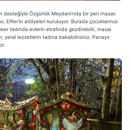
nün desteğiyle Özgürlük Meydanı’nda bir peri masalı
i, Elfler’in atölyeleri kuruluyor. Burada çocuklarınızı
ker tadında evlerin etrafında gezdirebilir, masal
, yerel lezzetlerin tadına bakabilirsiniz. Panayır
or.