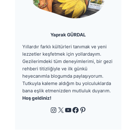
Yaprak GÜRDAL
Yıllardır farklı kültürleri tanımak ve yeni
lezzetler keşfetmek için yollardayım.
Gezilerimdeki tüm deneyimlerimi, bir gezi
rehberi titizliğiyle ve ilk günkü
heyecanımla blogumda paylaşıyorum.
Tutkuyla kaleme aldığım bu yolculuklarda
bana eşlik etmenizden mutluluk duyarım.
Hoş geldiniz!
Instagram
X
YouTube
Facebook
Pinterest