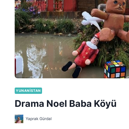
YUNANISTAN
Drama Noel Baba Köyü
Yaprak Gürdal