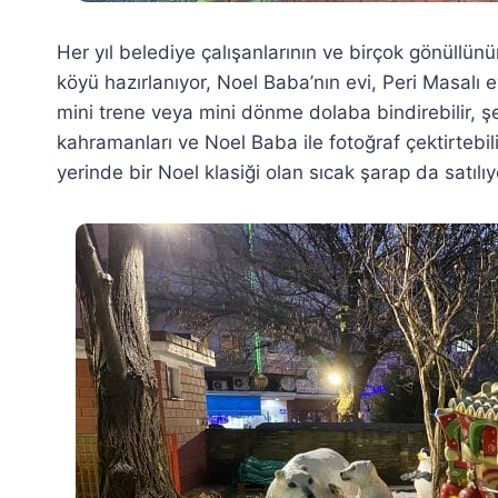
Her yıl belediye çalışanlarının ve birçok gönüllü
köyü hazırlanıyor, Noel Baba’nın evi, Peri Masalı ev
mini trene veya mini dönme dolaba bindirebilir, şe
kahramanları ve Noel Baba ile fotoğraf çektirtebilir
yerinde bir Noel klasiği olan sıcak şarap da satılıy