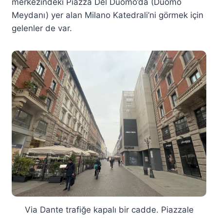
merkezindeki Piazza Del Duomo’da (Duomo
Meydanı) yer alan Milano Katedrali’ni görmek için
gelenler de var.
Via Dante trafiğe kapalı bir cadde. Piazzale