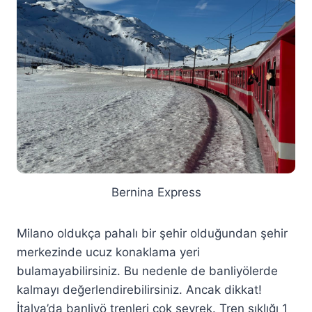
Bernina Express
Milano oldukça pahalı bir şehir olduğundan şehir
merkezinde ucuz konaklama yeri
bulamayabilirsiniz. Bu nedenle de banliyölerde
kalmayı değerlendirebilirsiniz. Ancak dikkat!
İtalya’da banliyö trenleri çok seyrek. Tren sıklığı 1