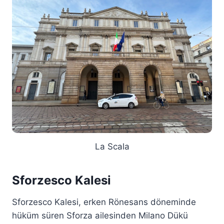
La Scala
Sforzesco Kalesi
Sforzesco Kalesi, erken Rönesans döneminde
hüküm süren Sforza ailesinden Milano Dükü