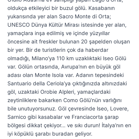
oldukça etkileyici bir buzul gölü. Kasabanın
yukarısında yer alan Sacro Monte di Orta;
UNESCO Dünya Kültür Mirası istesinde yer alan,
yamaçlara inşa edilmiş ve içinde yüzyıllar
öncesine ait freskler bulunan 20 şapelden oluşan
bir yer. Bir de turistlerin çok da haberdar
olmadığı, Milano’ya 110 km uzaklıktaki Iseo Gölü
var. Gölün ortasında, Avrupa’nın en büyük göl
adası olan Monte Isola var. Adanın tepesindeki
Santuario della Ceriola’ya çıktığınızda altınızdaki
göl, uzaktaki Orobie Alpleri, yamaçlardaki
zeytinliklere bakarken Como Gölü’nün varlığını
bile unutuyorsunuz. Göl çevresinde Iseo, Lovere,
Sarnico gibi kasabalar ve Franciacorta şarap
bölgesi dikkat çekiyor… ve sıkı durun! İtalya’nın en
iyi köpüklü şarabı buradan geliyor.