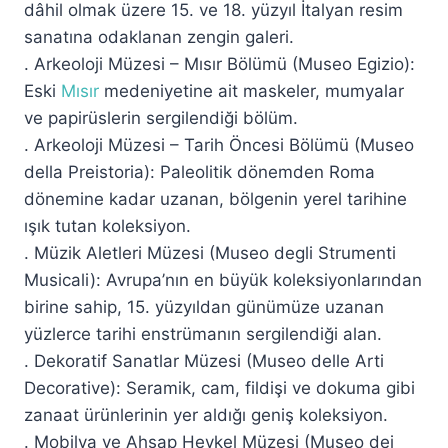
dâhil olmak üzere 15. ve 18. yüzyıl İtalyan resim
sanatına odaklanan zengin galeri.
. Arkeoloji Müzesi – Mısır Bölümü (Museo Egizio):
Eski
Mısır
medeniyetine ait maskeler, mumyalar
ve papirüslerin sergilendiği bölüm.
. Arkeoloji Müzesi – Tarih Öncesi Bölümü (Museo
della Preistoria): Paleolitik dönemden Roma
dönemine kadar uzanan, bölgenin yerel tarihine
ışık tutan koleksiyon.
. Müzik Aletleri Müzesi (Museo degli Strumenti
Musicali): Avrupa’nın en büyük koleksiyonlarından
birine sahip, 15. yüzyıldan günümüze uzanan
yüzlerce tarihi enstrümanın sergilendiği alan.
. Dekoratif Sanatlar Müzesi (Museo delle Arti
Decorative): Seramik, cam, fildişi ve dokuma gibi
zanaat ürünlerinin yer aldığı geniş koleksiyon.
. Mobilya ve Ahşap Heykel Müzesi (Museo dei