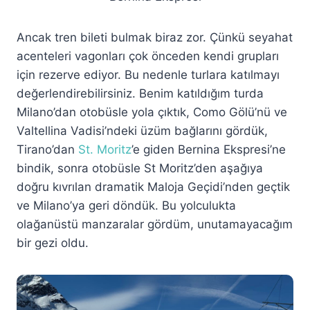
Ancak tren bileti bulmak biraz zor. Çünkü seyahat
acenteleri vagonları çok önceden kendi grupları
için rezerve ediyor. Bu nedenle turlara katılmayı
değerlendirebilirsiniz. Benim katıldığım turda
Milano’dan otobüsle yola çıktık, Como Gölü’nü ve
Valtellina Vadisi’ndeki üzüm bağlarını gördük,
Tirano’dan
St. Moritz
’e giden Bernina Ekspresi’ne
bindik, sonra otobüsle St Moritz’den aşağıya
doğru kıvrılan dramatik Maloja Geçidi’nden geçtik
ve Milano’ya geri döndük. Bu yolculukta
olağanüstü manzaralar gördüm, unutamayacağım
bir gezi oldu.