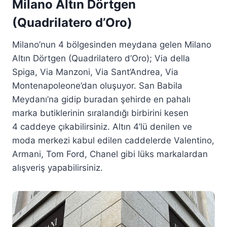
Milano Altın Dörtgen
(Quadrilatero d’Oro)
Milano’nun 4 bölgesinden meydana gelen Milano
Altın Dörtgen (Quadrilatero d’Oro); Via della
Spiga, Via Manzoni, Via Sant’Andrea, Via
Montenapoleone’dan oluşuyor. San Babila
Meydanı’na gidip buradan şehirde en pahalı
marka butiklerinin sıralandığı birbirini kesen
4 caddeye çıkabilirsiniz. Altın 4’lü denilen ve
moda merkezi kabul edilen caddelerde Valentino,
Armani, Tom Ford, Chanel gibi lüks markalardan
alışveriş yapabilirsiniz.