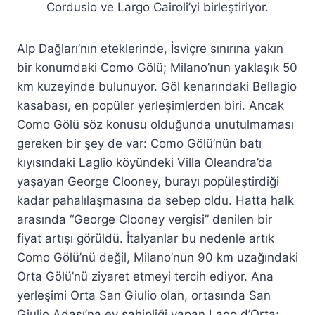
Cordusio ve Largo Cairoli’yi birleştiriyor.
Alp Dağları’nın eteklerinde, İsviçre sınırına yakın
bir konumdaki Como Gölü; Milano’nun yaklaşık 50
km kuzeyinde bulunuyor. Göl kenarındaki Bellagio
kasabası, en popüler yerleşimlerden biri. Ancak
Como Gölü söz konusu olduğunda unutulmaması
gereken bir şey de var: Como Gölü’nün batı
kıyısındaki Laglio köyündeki Villa Oleandra’da
yaşayan George Clooney, burayı popüleştirdiği
kadar pahalılaşmasına da sebep oldu. Hatta halk
arasında “George Clooney vergisi” denilen bir
fiyat artışı görüldü. İtalyanlar bu nedenle artık
Como Gölü’nü değil, Milano’nun 90 km uzağındaki
Orta Gölü’nü ziyaret etmeyi tercih ediyor. Ana
yerleşimi Orta San Giulio olan, ortasında San
Giulio Adası’na ev sahipliği yapan Lago d’Orta;