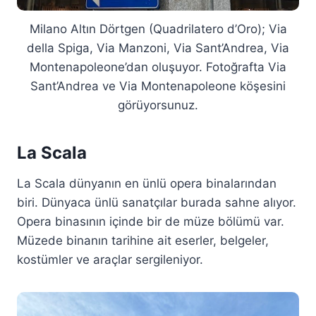
Milano Altın Dörtgen (Quadrilatero d’Oro); Via
della Spiga, Via Manzoni, Via Sant’Andrea, Via
Montenapoleone’dan oluşuyor. Fotoğrafta Via
Sant’Andrea ve Via Montenapoleone köşesini
görüyorsunuz.
La Scala
La Scala dünyanın en ünlü opera binalarından
biri. Dünyaca ünlü sanatçılar burada sahne alıyor.
Opera binasının içinde bir de müze bölümü var.
Müzede binanın tarihine ait eserler, belgeler,
kostümler ve araçlar sergileniyor.