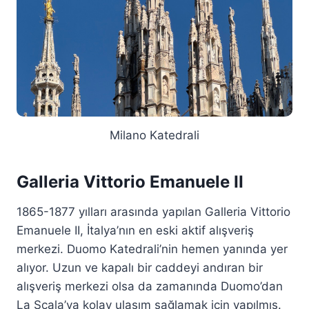
Milano Katedrali
Galleria Vittorio Emanuele II
1865-1877 yılları arasında yapılan Galleria Vittorio
Emanuele II, İtalya’nın en eski aktif alışveriş
merkezi. Duomo Katedrali’nin hemen yanında yer
alıyor. Uzun ve kapalı bir caddeyi andıran bir
alışveriş merkezi olsa da zamanında Duomo’dan
La Scala’ya kolay ulaşım sağlamak için yapılmış.