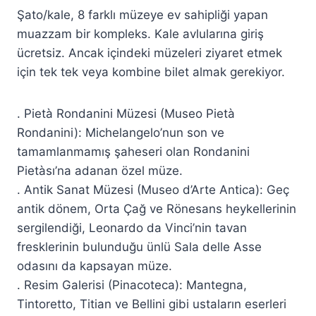
Şato/kale, 8 farklı müzeye ev sahipliği yapan
muazzam bir kompleks. Kale avlularına giriş
ücretsiz. Ancak içindeki müzeleri ziyaret etmek
için tek tek veya kombine bilet almak gerekiyor.
. Pietà Rondanini Müzesi (Museo Pietà
Rondanini): Michelangelo’nun son ve
tamamlanmamış şaheseri olan Rondanini
Pietàsı’na adanan özel müze.
. Antik Sanat Müzesi (Museo d’Arte Antica): Geç
antik dönem, Orta Çağ ve Rönesans heykellerinin
sergilendiği, Leonardo da Vinci’nin tavan
fresklerinin bulunduğu ünlü Sala delle Asse
odasını da kapsayan müze.
. Resim Galerisi (Pinacoteca): Mantegna,
Tintoretto, Titian ve Bellini gibi ustaların eserleri