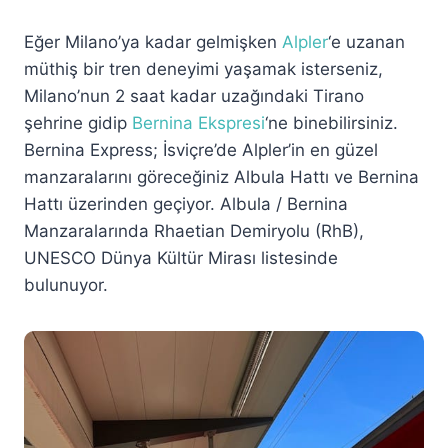
Eğer Milano’ya kadar gelmişken
Alpler
‘e uzanan
müthiş bir tren deneyimi yaşamak isterseniz,
Milano’nun 2 saat kadar uzağındaki Tirano
şehrine gidip
Bernina Ekspresi
‘ne binebilirsiniz.
Bernina Express; İsviçre’de Alpler’in en güzel
manzaralarını göreceğiniz Albula Hattı ve Bernina
Hattı üzerinden geçiyor. Albula / Bernina
Manzaralarında Rhaetian Demiryolu (RhB),
UNESCO Dünya Kültür Mirası listesinde
bulunuyor.