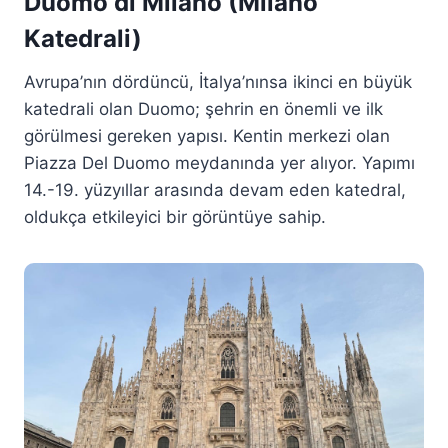
Duomo di Milano (Milano
Katedrali)
Avrupa’nın dördüncü, İtalya’nınsa ikinci en büyük
katedrali olan Duomo; şehrin en önemli ve ilk
görülmesi gereken yapısı. Kentin merkezi olan
Piazza Del Duomo meydanında yer alıyor. Yapımı
14.-19. yüzyıllar arasında devam eden katedral,
oldukça etkileyici bir görüntüye sahip.