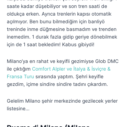
saate kadar düşebiliyor ve son tren saati de
oldukça erken. Ayrıca trenlerin kapısı otomatik
açılmıyor. Ben bunu bilmediğim için banliyö
treninde inme düğmesine basmadım ve trenden
inemedim. 1 durak fazla gidip geriye dönebilmek
için de 1 saat bekledim! Kabus gibiydi!
Milano’ya en rahat ve keyifli gezimiyse Glob DMC
ile çıktığım
Comfort Alpler ve İtalya & İsviçre &
Fransa Turu
sırasında yaptım. Şehri keyifle
gezdim, içime sindire sindire tadını çıkardım.
Gelelim Milano şehir merkezinde gezilecek yerler
listesine…