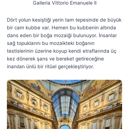
Galleria Vittorio Emanuele II
Dört yolun kesiştiği yerin tam tepesinde de büyük
bir cam kubbe var. Hemen bu kubbenin altında
dans eden bir boğa mozaiği bulunuyor. İnsanlar
sağ topuklarını bu mozaikteki boğanın
testislerinin üzerine koyup kendi etraflarında üç
kez dönerek şans ve bereket getireceğine
inanılan ünlü bir ritüel gerçekleştiriyor.