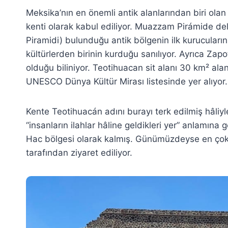
Meksika’nın en önemli antik alanlarından biri ol
kenti olarak kabul ediliyor. Muazzam Pirámide del
Piramidi) bulunduğu antik bölgenin ilk kurucuların
kültürlerden birinin kurduğu sanılıyor. Ayrıca Zap
olduğu biliniyor. Teotihuacan sit alanı 30 km² ala
UNESCO Dünya Kültür Mirası listesinde yer alıyor.
Kente Teotihuacán adını burayı terk edilmiş hâliyl
“insanların ilahlar hâline geldikleri yer” anlamına 
Hac bölgesi olarak kalmış. Günümüzdeyse en çok m
tarafından ziyaret ediliyor.