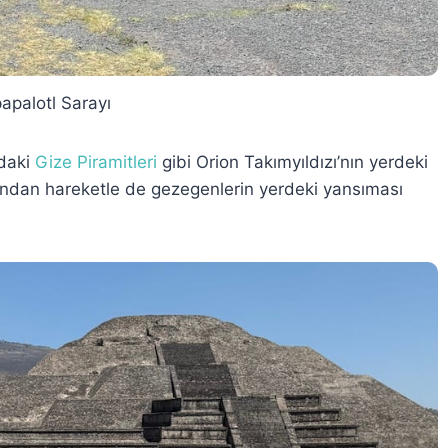
apalotl Sarayı
‘daki
Gize Piramitleri
gibi Orion Takımyıldızı’nın yerdeki
’ndan hareketle de gezegenlerin yerdeki yansıması