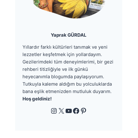
Yaprak GÜRDAL
Yıllardır farklı kültürleri tanımak ve yeni
lezzetler keşfetmek için yollardayım.
Gezilerimdeki tüm deneyimlerimi, bir gezi
rehberi titizliğiyle ve ilk günkü
heyecanımla blogumda paylaşıyorum.
Tutkuyla kaleme aldığım bu yolculuklarda
bana eşlik etmenizden mutluluk duyarım.
Hoş geldiniz!
Instagram
X
YouTube
Facebook
Pinterest