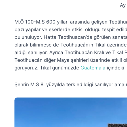
Ay 
M.Ö 100-M.S 600 yılları arasında gelişen Teotihu
bazı yapılar ve eserlerde etkisi olduğu tespit edil
bulunuluyor. Hatta Teotihuacan’da görülen sanatsa
olarak bilinmese de Teotihuacán’ın Tikal üzerinde s
aldığı sanılıyor. Ayrıca Teotihuacán Kralı ve Tikal 
Teotihuacán diğer Maya şehirleri üzerinde etkili ol
görüyoruz. Tikal günümüzde
Guatemala
içindeki
Şehrin M.S 8. yüzyılda terk edildiği sanılıyor ama 