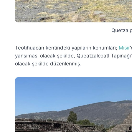
Quetzalp
Teotihuacan kentindeki yapıların konumları;
Mısır
yansıması olacak şekilde, Queatzalcoatl Tapınağı
olacak şekilde düzenlenmiş.