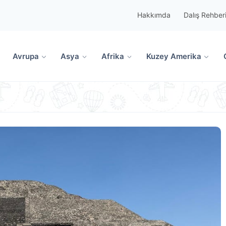
Hakkımda
Dalış Rehber
Avrupa
Asya
Afrika
Kuzey Amerika