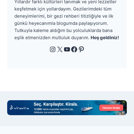
Yıllardır farklı kültürleri tanımak ve yeni lezzetler
keşfetmek için yollardayım. Gezilerimdeki tüm
deneyimlerimi, bir gezi rehberi titizliğiyle ve ilk
günkü heyecanımla blogumda paylaşıyorum.
Tutkuyla kaleme aldığım bu yolculuklarda bana
eşlik etmenizden mutluluk duyarım.
Hoş geldiniz!
Instagram
X
YouTube
Facebook
Pinterest