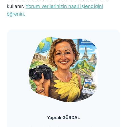
kullanır.
Yorum verilerinizin nasıl işlendiğini
öğrenin.
Yaprak GÜRDAL