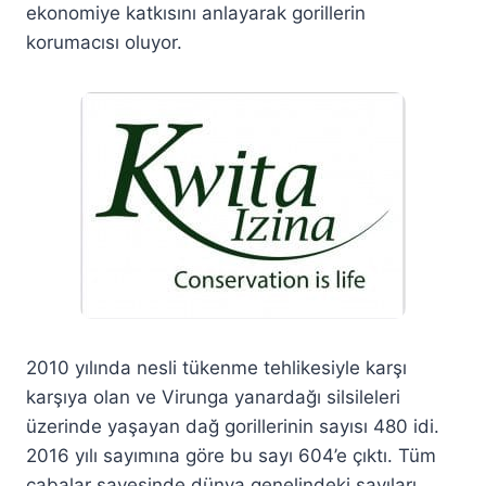
ekonomiye katkısını anlayarak gorillerin
korumacısı oluyor.
2010 yılında nesli tükenme tehlikesiyle karşı
karşıya olan ve Virunga yanardağı silsileleri
üzerinde yaşayan dağ gorillerinin sayısı 480 idi.
2016 yılı sayımına göre bu sayı 604’e çıktı. Tüm
çabalar sayesinde dünya genelindeki sayıları