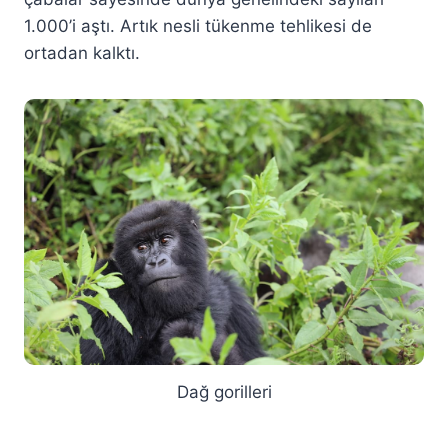
1.000’i aştı. Artık nesli tükenme tehlikesi de
ortadan kalktı.
Dağ gorilleri