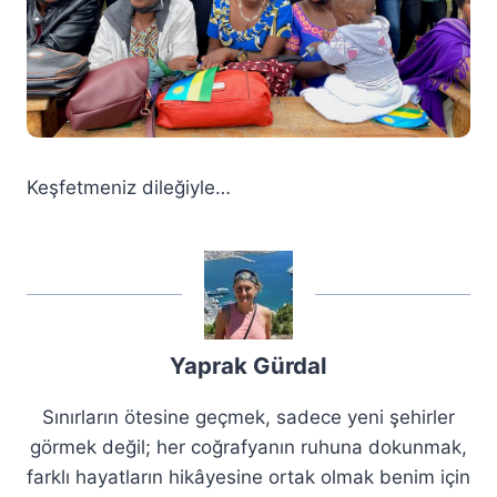
Keşfetmeniz dileğiyle…
Yaprak Gürdal
Sınırların ötesine geçmek, sadece yeni şehirler
görmek değil; her coğrafyanın ruhuna dokunmak,
farklı hayatların hikâyesine ortak olmak benim için