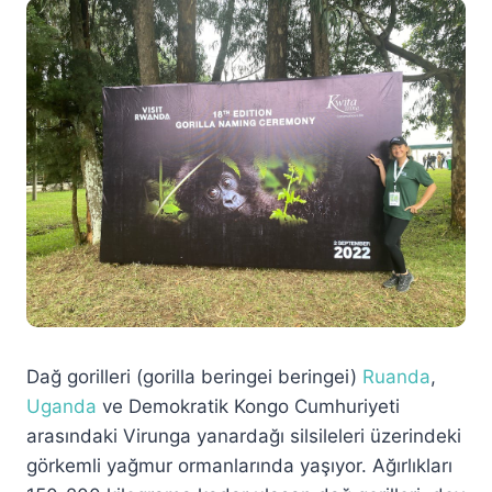
Dağ gorilleri (gorilla beringei beringei)
Ruanda
,
Uganda
ve Demokratik Kongo Cumhuriyeti
arasındaki Virunga yanardağı silsileleri üzerindeki
görkemli yağmur ormanlarında yaşıyor. Ağırlıkları