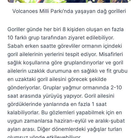
Volcanoes Milli Parkı’nda yaşayan dağ gorilleri
Goriller günde her biri 8 kişiden oluşan en fazla
10 farklı grup tarafından ziyaret edilebiliyor.
Sabah erken saatte görevliler ormanın içindeki
goril ailelerinin yerlerini tespit ediyor. Misafirleri
sağlık koşullarına göre gruplandırıyorlar ve goril
ailelerin uzaklık durumuna en sağlıklı ve fit grubu
en uzaktaki goril ailesini görecek şekilde
gönderiyorlar. Gruplar yağmur ormanında 2-10
saat arasında yürüyüş yapıyor. Goril ailesini
gördüklerinde yanlarında en fazla 1 saat
kalabiliyorlar. Bu gözlemleri yapabilmek için en
uygun zamanlarsa haziran-eylül ve aralık-şubat
ayları arası. Diğer dönemlerdeki yağışlar turları
olumsuz yönde etkileyebiliyor.