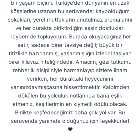
bir yaşam biçimi. Türkiye’den dünyanın en uzak
köşelerine uzanan bu serüvende; kaybolduğum
sokakları, yerel mutfakların unutulmaz aromalarını
ve her durakta biriktirdiğim eşsiz dostlukları
heybemde topluyorum. Burada okuyacağınız her
satır, sadece birer tavsiye değil; büyük bir
titizlikle hazırlanmış, yaşanmışlığın izlerini taşıyan
birer kılavuz niteliğindedir. Amacım, gezi tutkumu
rehberlik disipliniyle harmanlayıp sizlere ilham
verirken, her duraktaki heyecanımı
yanınızdaymışçasına hissettirmektir. Kalbimden
dökülen bu yolculuk notlarında bana eşlik
etmeniz, keşiflerimin en kıymetli ödülü olacak.
Birlikte keşfedeceğimiz daha çok yol var. Bu
serüvende yanımda olduğunuz için teşekkürler!
❤️