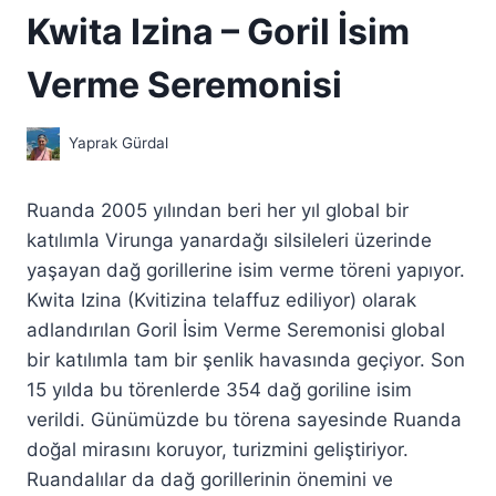
Kwita Izina – Goril İsim
Verme Seremonisi
Yaprak Gürdal
Ruanda 2005 yılından beri her yıl global bir
katılımla Virunga yanardağı silsileleri üzerinde
yaşayan dağ gorillerine isim verme töreni yapıyor.
Kwita Izina (Kvitizina telaffuz ediliyor) olarak
adlandırılan Goril İsim Verme Seremonisi global
bir katılımla tam bir şenlik havasında geçiyor. Son
15 yılda bu törenlerde 354 dağ goriline isim
verildi. Günümüzde bu törena sayesinde Ruanda
doğal mirasını koruyor, turizmini geliştiriyor.
Ruandalılar da dağ gorillerinin önemini ve