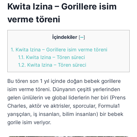
Kwita Izina – Gorillere isim
verme töreni
İçindekiler
[
➖
]
1.
Kwita Izina – Gorillere isim verme töreni
1.1.
Kwita Izina – Tören süreci
1.2.
Kwita Izina – Tören süreci
Bu tören son 1 yıl içinde doğan bebek gorillere
isim verme töreni. Dünyanın çeşitli yerlerinden
gelen ünlülerin ve global liderlerin her biri (Prens
Charles, aktör ve aktrisler, sporcular, Formula1
yarışçıları, iş insanları, bilim insanları) bir bebek
gorile isim veriyor.