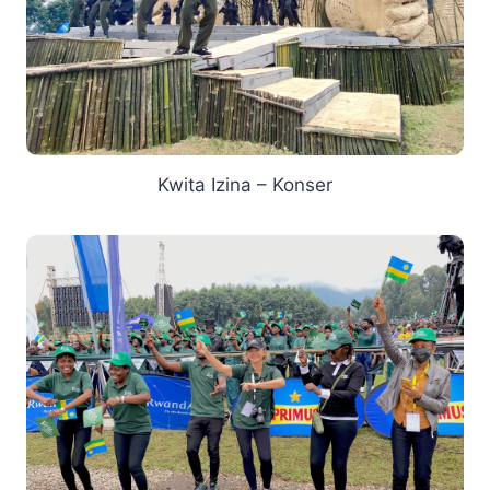
Kwita Izina – Konser