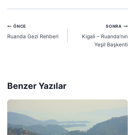
Yazı
ÖNCE
SONRA
Ruanda Gezi Rehberi
Kigali – Ruanda’nın
gezinmesi
Yeşil Başkenti
Benzer Yazılar