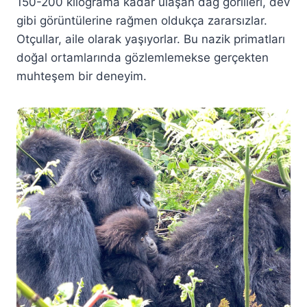
150-200 kilograma kadar ulaşan dağ gorilleri, dev
gibi görüntülerine rağmen oldukça zararsızlar.
Otçullar, aile olarak yaşıyorlar. Bu nazik primatları
doğal ortamlarında gözlemlemekse gerçekten
muhteşem bir deneyim.