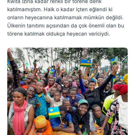
Kwita Izina kadar renkli bir törene denk
katılmamıştım. Halk o kadar içten eğlendi ki
onların heyecanına katılmamak mümkün değildi.
Ülkenin tanıtımı açısından da çok önemli olan bu
törene katılmak oldukça heyecan vericiydi.