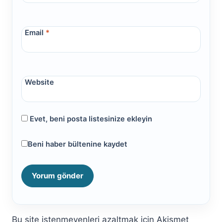
Email
*
Website
Evet, beni posta listesinize ekleyin
Beni haber bültenine kaydet
Bu site istenmeyenleri azaltmak için Akismet