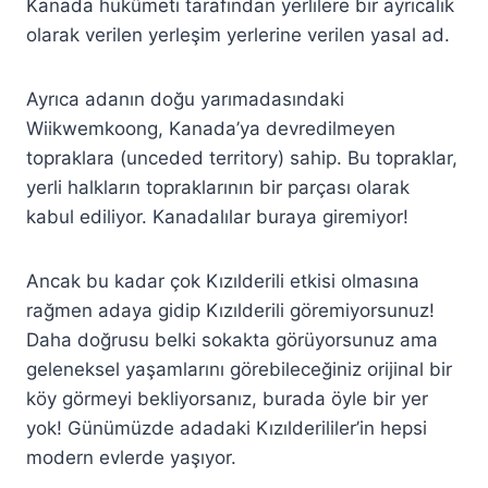
Kanada hükûmeti tarafından yerlilere bir ayrıcalık
olarak verilen yerleşim yerlerine verilen yasal ad.
Ayrıca adanın doğu yarımadasındaki
Wiikwemkoong, Kanada’ya devredilmeyen
topraklara (unceded territory) sahip. Bu topraklar,
yerli halkların topraklarının bir parçası olarak
kabul ediliyor. Kanadalılar buraya giremiyor!
Ancak bu kadar çok Kızılderili etkisi olmasına
rağmen adaya gidip Kızılderili göremiyorsunuz!
Daha doğrusu belki sokakta görüyorsunuz ama
geleneksel yaşamlarını görebileceğiniz orijinal bir
köy görmeyi bekliyorsanız, burada öyle bir yer
yok! Günümüzde adadaki Kızılderililer’in hepsi
modern evlerde yaşıyor.