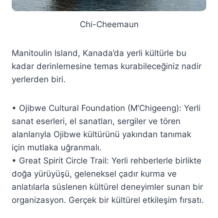
Chi-Cheemaun
Manitoulin Island, Kanada’da yerli kültürle bu
kadar derinlemesine temas kurabileceğiniz nadir
yerlerden biri.
• Ojibwe Cultural Foundation (M’Chigeeng): Yerli
sanat eserleri, el sanatları, sergiler ve tören
alanlarıyla Ojibwe kültürünü yakından tanımak
için mutlaka uğranmalı.
• Great Spirit Circle Trail: Yerli rehberlerle birlikte
doğa yürüyüşü, geleneksel çadır kurma ve
anlatılarla süslenen kültürel deneyimler sunan bir
organizasyon. Gerçek bir kültürel etkileşim fırsatı.