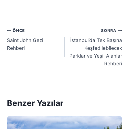
Yazı
ÖNCE
SONRA
Saint John Gezi
İstanbul’da Tek Başına
gezinmesi
Rehberi
Keşfedilebilecek
Parklar ve Yeşil Alanlar
Rehberi
Benzer Yazılar