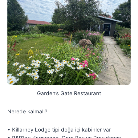
Garden’s Gate Restaurant
Nerede kalmalı?
• Killarney Lodge tipi doğa içi kabinler var
• B&B’ler: Kagawong, Gore Bay ve Providence