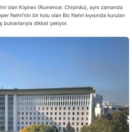
hri olan Kişinev (Rumence: Chișinău), aynı zamanda
per Nehri’nin bir kolu olan Bic Nehri kıyısında kurulan
iş bulvarlarıyla dikkat çekiyor.