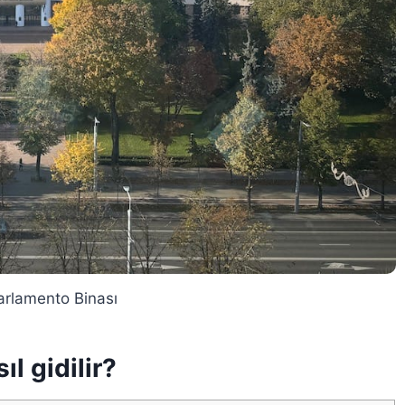
rlamento Binası
l gidilir?