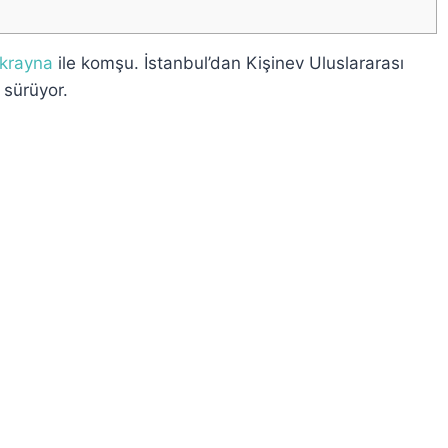
krayna
ile komşu. İstanbul’dan Kişinev Uluslararası
 sürüyor.