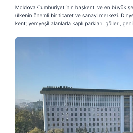
Moldova Cumhuriyeti’nin başkenti ve en büyük şe
ülkenin önemli bir ticaret ve sanayi merkezi. Dinye
kent; yemyeşil alanlarla kaplı parkları, gölleri, gen