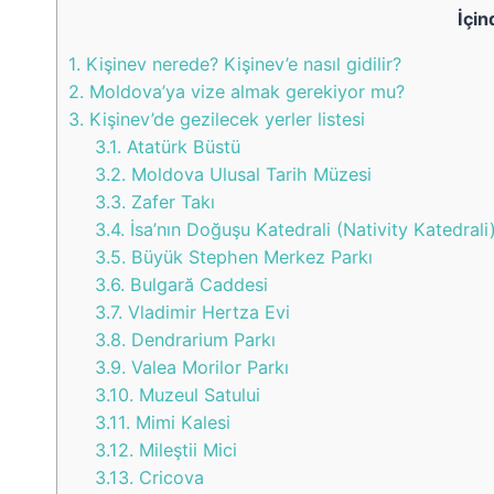
İçin
1.
Kişinev nerede? Kişinev’e nasıl gidilir?
2.
Moldova’ya vize almak gerekiyor mu?
3.
Kişinev’de gezilecek yerler listesi
3.1.
Atatürk Büstü
3.2.
Moldova Ulusal Tarih Müzesi
3.3.
Zafer Takı
3.4.
İsa’nın Doğuşu Katedrali (Nativity Katedrali
3.5.
Büyük Stephen Merkez Parkı
3.6.
Bulgară Caddesi
3.7.
Vladimir Hertza Evi
3.8.
Dendrarium Parkı
3.9.
Valea Morilor Parkı
3.10.
Muzeul Satului
3.11.
Mimi Kalesi
3.12.
Mileştii Mici
3.13.
Cricova