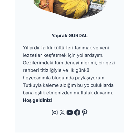
Yaprak GÜRDAL
Yıllardır farklı kültürleri tanımak ve yeni
lezzetler keşfetmek için yollardayım.
Gezilerimdeki tüm deneyimlerimi, bir gezi
rehberi titizliğiyle ve ilk günkü
heyecanımla blogumda paylaşıyorum.
Tutkuyla kaleme aldığım bu yolculuklarda
bana eşlik etmenizden mutluluk duyarım.
Hoş geldiniz!
Instagram
X
YouTube
Facebook
Pinterest