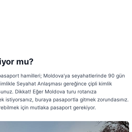
iyor mu?
asaport hamilleri; Moldova’ya seyahatlerinde 90 gün
mlikle Seyahat Anlaşması gereğince çipli kimlik
sunuz. Dikkat! Eğer Moldova turu rotanıza
k istiyorsanız, buraya pasaportla gitmek zorundasınız.
ebilmek için mutlaka pasaport gerekiyor.