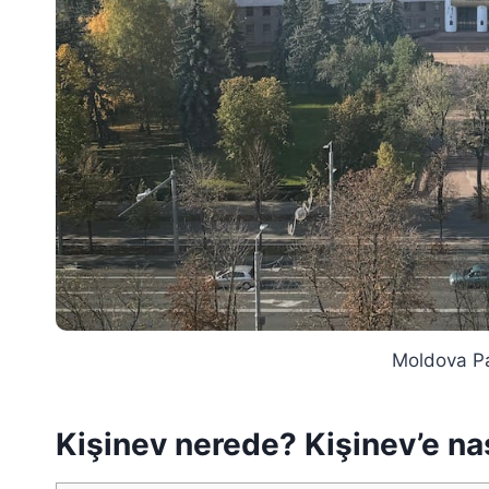
Moldova Pa
Kişinev nerede? Kişinev’e nası