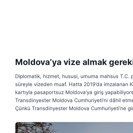
Moldova’ya vize almak gerek
Diplomatik, hizmet, hususi, umuma mahsus T.C. p
süreyle vizeden muaf. Hatta 2019’da imzalanan Ki
kartıyla pasaportsuz Moldova’ya giriş yapabiliyor
Transdinyester Moldova Cumhuriyeti’ni dâhil etme
Çünkü Transdinyester Moldova Cumhuriyeti’ne gir