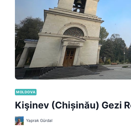
MOLDOVA
Kişinev (Chișinău) Gezi 
Yaprak Gürdal