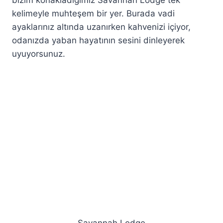
bizim konakladığımız Savannah Lodge tek
kelimeyle muhteşem bir yer. Burada vadi
ayaklarınız altında uzanırken kahvenizi içiyor,
odanızda yaban hayatının sesini dinleyerek
uyuyorsunuz.
Savannah Lodge