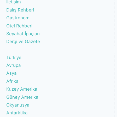
İletişim
Dalış Rehberi
Gastronomi
Otel Rehberi
Seyahat İpuçları
Dergi ve Gazete
Türkiye
Avrupa
Asya
Afrika
Kuzey Amerika
Güney Amerika
Okyanusya
Antarktika