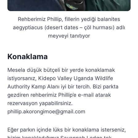
Rehberimiz Phillip, fillerin yediği balanites
aegyptiacus (desert dates – çöl hurması) adlı
meyveyi tanıtıyor
Konaklama
Mesela düşük bütçeli bir yerde konaklamak
istiyorsanız, Kidepo Valley Uganda Wildlife
Authority Kamp Alanı iyi bir tercih. Bizi parkta
gezdiren rehberimiz Phillip’e e-mail atarak
rezervasyon yapabilirsiniz.
phillip.akorongimoe@gmail.com
Eğer parkın içinde lüks bir konaklama isterseniz,