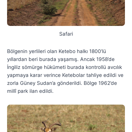
Safari
Bölgenin yerlileri olan Ketebo halkı 1800’lü
yıllardan beri burada yaşamış. Ancak 1958’de
İngiliz sömürge hükümeti burada kontrollü avcılık
yapmaya karar verince Ketebolar tahliye edildi ve
zorla Güney Sudan’a gönderildi. Bölge 1962’de
millî park ilan edildi.