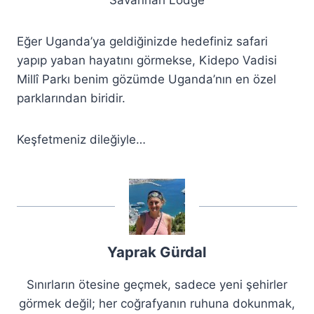
Eğer Uganda’ya geldiğinizde hedefiniz safari
yapıp yaban hayatını görmekse, Kidepo Vadisi
Millî Parkı benim gözümde Uganda’nın en özel
parklarından biridir.
Keşfetmeniz dileğiyle…
Yaprak Gürdal
Sınırların ötesine geçmek, sadece yeni şehirler
görmek değil; her coğrafyanın ruhuna dokunmak,