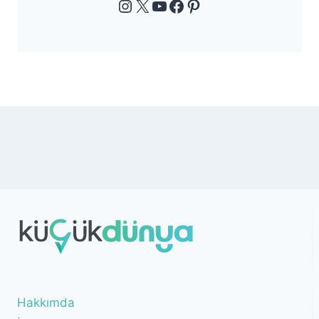
Instagram
X
YouTube
Facebook
Pinterest
Hakkımda