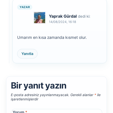
Yaprak Gürdal
dedi ki:
14/08/2024, 16:18
Umarım en kısa zamanda kısmet olur.
Yanıtla
Bir yanıt yazın
E-posta adresiniz yayınlanmayacak.
Gerekli alanlar
*
ile
işaretlenmişlerdir
Yorum
*