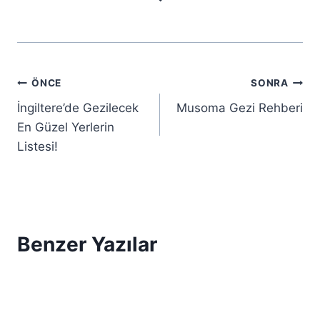
Yazı
ÖNCE
SONRA
İngiltere’de Gezilecek
Musoma Gezi Rehberi
gezinmesi
En Güzel Yerlerin
Listesi!
Benzer Yazılar