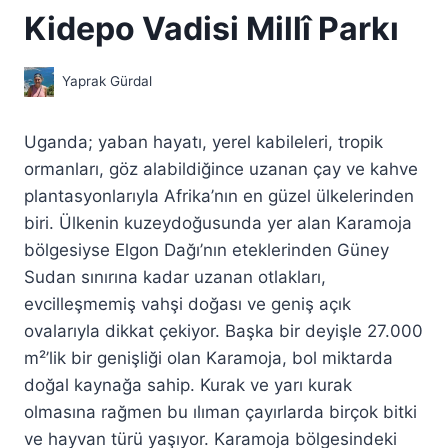
Kidepo Vadisi Millî Parkı
Yaprak Gürdal
Uganda; yaban hayatı, yerel kabileleri, tropik
ormanları, göz alabildiğince uzanan çay ve kahve
plantasyonlarıyla Afrika’nın en güzel ülkelerinden
biri. Ülkenin kuzeydoğusunda yer alan Karamoja
bölgesiyse Elgon Dağı’nın eteklerinden Güney
Sudan sınırına kadar uzanan otlakları,
evcilleşmemiş vahşi doğası ve geniş açık
ovalarıyla dikkat çekiyor. Başka bir deyişle 27.000
m²’lik bir genişliği olan Karamoja, bol miktarda
doğal kaynağa sahip. Kurak ve yarı kurak
olmasına rağmen bu ılıman çayırlarda birçok bitki
ve hayvan türü yaşıyor. Karamoja bölgesindeki