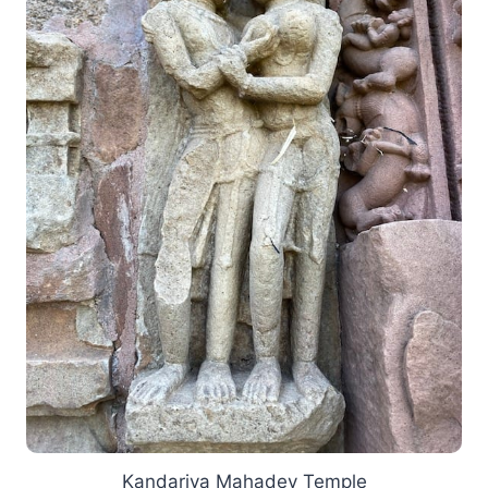
Kandariya Mahadev Temple