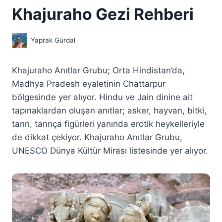
Khajuraho Gezi Rehberi
Yaprak Gürdal
Khajuraho Anıtlar Grubu; Orta Hindistan’da,
Madhya Pradesh eyaletinin Chattarpur
bölgesinde yer alıyor. Hindu ve Jain dinine ait
tapınaklardan oluşan anıtlar; asker, hayvan, bitki,
tanrı, tanrıça figürleri yanında erotik heykelleriyle
de dikkat çekiyor. Khajuraho Anıtlar Grubu,
UNESCO Dünya Kültür Mirası listesinde yer alıyor.