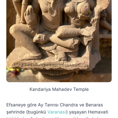
Kandariya Mahadev Temple
Efsaneye göre Ay Tanrısı Chandra ve Benaras
şehrinde (bugünkü
Varanasi
) yaşayan Hemavati