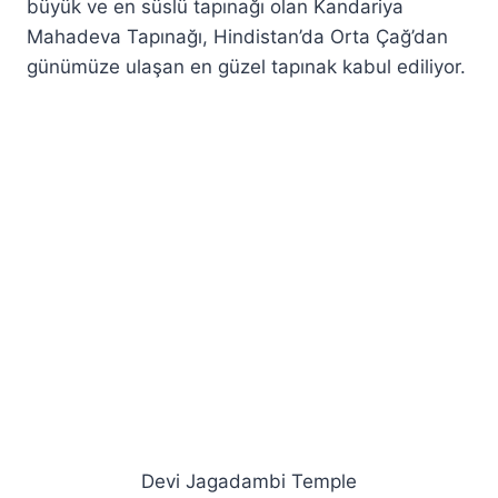
büyük ve en süslü tapınağı olan Kandariya
Mahadeva Tapınağı, Hindistan’da Orta Çağ’dan
günümüze ulaşan en güzel tapınak kabul ediliyor.
Devi Jagadambi Temple