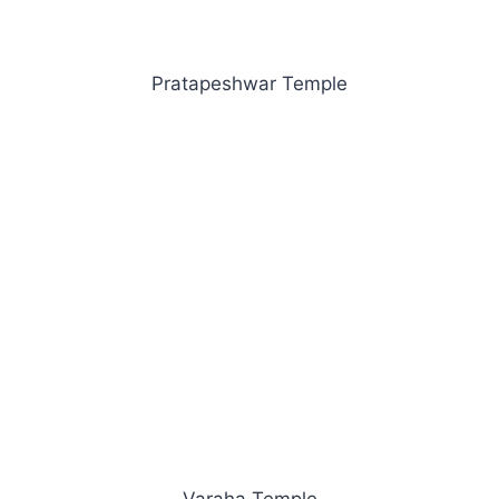
Pratapeshwar Temple
Varaha Temple