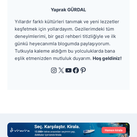
Yaprak GÜRDAL
Yıllardır farklı kültürleri tanımak ve yeni lezzetler
keşfetmek için yollardayım. Gezilerimdeki tüm
deneyimlerimi, bir gezi rehberi titizliğiyle ve ilk
günkü heyecanımla blogumda paylaşıyorum.
Tutkuyla kaleme aldığım bu yolculuklarda bana
eşlik etmenizden mutluluk duyarım.
Hoş geldiniz!
Instagram
X
YouTube
Facebook
Pinterest