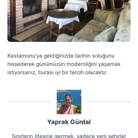
Kastamonu’ya geldiğinizde tarihin soluğunu
hissederek günümüzün modernliğini yaşamak
istiyorsanız, burası iyi bir tercih olacaktır.
Yaprak Gürdal
Sınırların ötesine geçmek, sadece yeni şehirler