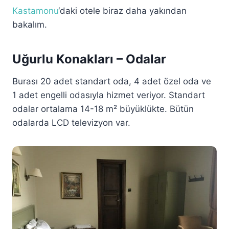
Kastamonu
‘daki otele biraz daha yakından
bakalım.
Uğurlu Konakları – Odalar
Burası 20 adet standart oda, 4 adet özel oda ve
1 adet engelli odasıyla hizmet veriyor. Standart
odalar ortalama 14-18 m² büyüklükte. Bütün
odalarda LCD televizyon var.