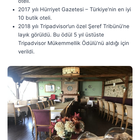
oteli.
2017 yılı Hürriyet Gazetesi – Türkiye’nin en iyi
10 butik oteli.
2018 yılı Tripadvisor’un özel Şeref Tribünü’ne
layık görüldü. Bu ödül 5 yıl üstüste
Tripadvisor Mükemmellik Ödülü’nü aldığı için
verildi.