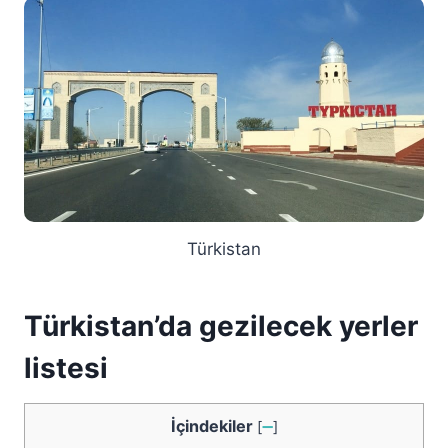
Türkistan
Türkistan’da gezilecek yerler
listesi
İçindekiler
[
➖
]