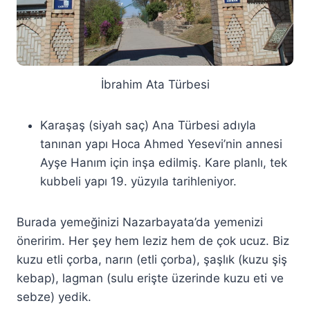
İbrahim Ata Türbesi
Karaşaş (siyah saç) Ana Türbesi adıyla
tanınan yapı Hoca Ahmed Yesevi’nin annesi
Ayşe Hanım için inşa edilmiş. Kare planlı, tek
kubbeli yapı 19. yüzyıla tarihleniyor.
Burada yemeğinizi Nazarbayata’da yemenizi
öneririm. Her şey hem leziz hem de çok ucuz. Biz
kuzu etli çorba, narın (etli çorba), şaşlık (kuzu şiş
kebap), lagman (sulu erişte üzerinde kuzu eti ve
sebze) yedik.