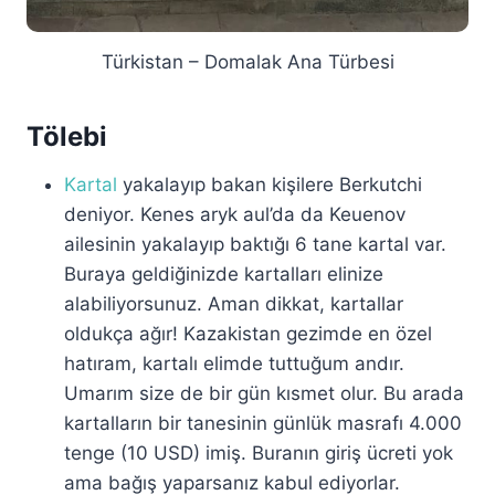
Türkistan – Domalak Ana Türbesi
Tölebi
Kartal
yakalayıp bakan kişilere Berkutchi
deniyor. Kenes aryk aul’da da Keuenov
ailesinin yakalayıp baktığı 6 tane kartal var.
Buraya geldiğinizde kartalları elinize
alabiliyorsunuz. Aman dikkat, kartallar
oldukça ağır! Kazakistan gezimde en özel
hatıram, kartalı elimde tuttuğum andır.
Umarım size de bir gün kısmet olur. Bu arada
kartalların bir tanesinin günlük masrafı 4.000
tenge (10 USD) imiş. Buranın giriş ücreti yok
ama bağış yaparsanız kabul ediyorlar.