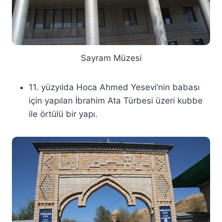
Sayram Müzesi
11. yüzyılda Hoca Ahmed Yesevi’nin babası
için yapılan İbrahim Ata Türbesi üzeri kubbe
ile örtülü bir yapı.