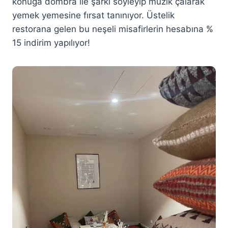
konuğa dombra ile şarkı söyleyip müzik çalarak
yemek yemesine fırsat tanınıyor. Üstelik
restorana gelen bu neşeli misafirlerin hesabına %
15 indirim yapılıyor!