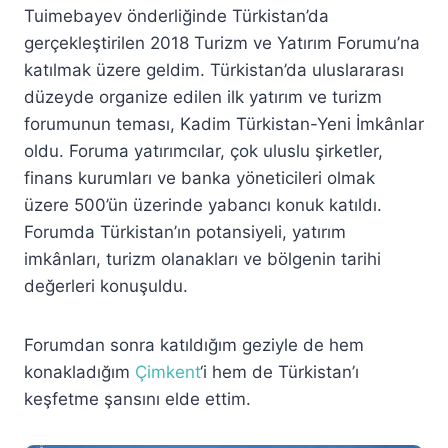
Tuimebayev önderliğinde Türkistan’da
gerçekleştirilen 2018 Turizm ve Yatırım Forumu’na
katılmak üzere geldim. Türkistan’da uluslararası
düzeyde organize edilen ilk yatırım ve turizm
forumunun teması, Kadim Türkistan-Yeni İmkânlar
oldu. Foruma yatırımcılar, çok uluslu şirketler,
finans kurumları ve banka yöneticileri olmak
üzere 500’ün üzerinde yabancı konuk katıldı.
Forumda Türkistan’ın potansiyeli, yatırım
imkânları, turizm olanakları ve bölgenin tarihi
değerleri konuşuldu.
Forumdan sonra katıldığım geziyle de hem
konakladığım
Çimkent
‘i hem de Türkistan’ı
keşfetme şansını elde ettim.