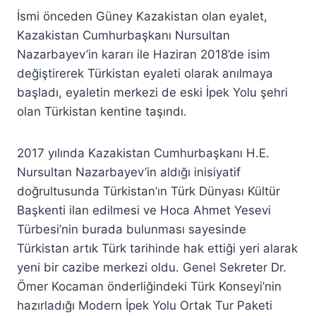
İsmi önceden Güney Kazakistan olan eyalet,
Kazakistan Cumhurbaşkanı Nursultan
Nazarbayev’in kararı ile Haziran 2018’de isim
değiştirerek Türkistan eyaleti olarak anılmaya
başladı, eyaletin merkezi de eski İpek Yolu şehri
olan Türkistan kentine taşındı.
2017 yılında Kazakistan Cumhurbaşkanı H.E.
Nursultan Nazarbayev’in aldığı inisiyatif
doğrultusunda Türkistan’ın Türk Dünyası Kültür
Başkenti ilan edilmesi ve Hoca Ahmet Yesevi
Türbesi’nin burada bulunması sayesinde
Türkistan artık Türk tarihinde hak ettiği yeri alarak
yeni bir cazibe merkezi oldu. Genel Sekreter Dr.
Ömer Kocaman önderliğindeki Türk Konseyi’nin
hazırladığı Modern İpek Yolu Ortak Tur Paketi