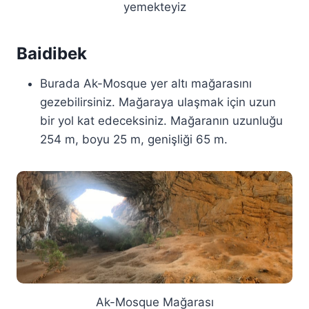
yemekteyiz
Baidibek
Burada Ak-Mosque yer altı mağarasını
gezebilirsiniz. Mağaraya ulaşmak için uzun
bir yol kat edeceksiniz. Mağaranın uzunluğu
254 m, boyu 25 m, genişliği 65 m.
Ak-Mosque Mağarası