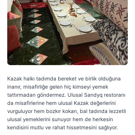
Kazak halkı tadımda bereket ve birlik olduğuna
inanır, misafirliğe gelen hiç kimseyi yemek
tattırmadan göndermez. Ulusal Sandyq restoranı
da misafirlerine hem ulusal Kazak değerlerini
vurguluyor hem bozkır kokan, bal tadında lezzetli
ulusal yemeklerini sunuyor hem de herkesin
kendisini mutlu ve rahat hissetmesini sağlıyor.