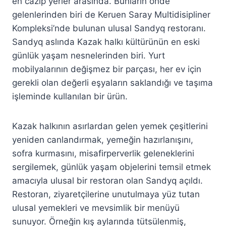
en cazip yerler arasında. Bunların önde
gelenlerinden biri de Keruen Saray Multidisipliner
Kompleksi’nde bulunan ulusal Sandyq restoranı.
Sandyq aslında Kazak halkı kültürünün en eski
günlük yaşam nesnelerinden biri. Yurt
mobilyalarının değişmez bir parçası, her ev için
gerekli olan değerli eşyaların saklandığı ve taşıma
işleminde kullanılan bir ürün.
Kazak halkının asırlardan gelen yemek çeşitlerini
yeniden canlandırmak, yemeğin hazırlanışını,
sofra kurmasını, misafirperverlik geleneklerini
sergilemek, günlük yaşam objelerini temsil etmek
amacıyla ulusal bir restoran olan Sandyq açıldı.
Restoran, ziyaretçilerine unutulmaya yüz tutan
ulusal yemekleri ve mevsimlik bir menüyü
sunuyor. Örneğin kış aylarında tütsülenmiş,