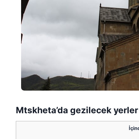
Mtskheta’da gezilecek yerler 
İçin