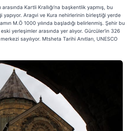
ı arasında Kartli Krallığı’na başkentlik yapmış, bu
 yapıyor. Aragvi ve Kura nehirlerinin birleştiği yerde
şamın M.Ö 1000 yılında başladığı belirlenmiş. Şehir bu
ski yerleşimler arasında yer alıyor. Gürcüler’in 326
 de merkezi sayılıyor. Mtsheta Tarihi Anıtları, UNESCO