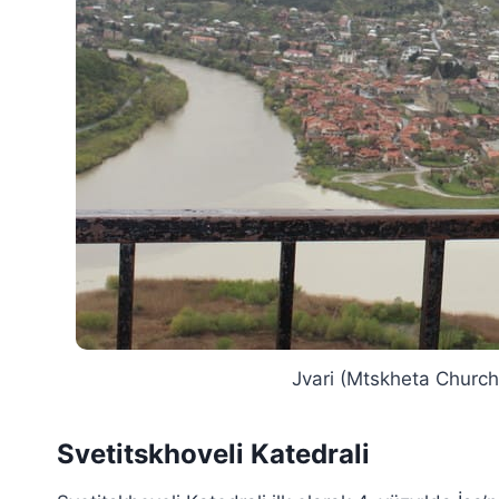
Jvari (Mtskheta Church
Svetitskhoveli Katedrali