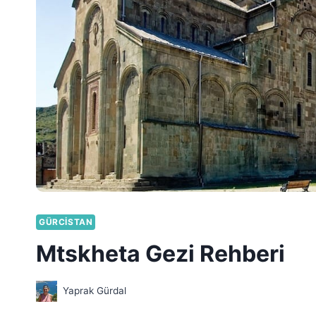
GÜRCISTAN
Mtskheta Gezi Rehberi
Yaprak Gürdal