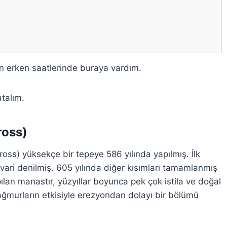
n erken saatlerinde buraya vardım.
atalım.
ross)
ss) yüksekçe bir tepeye 586 yılında yapılmış. İlk
vari denilmiş. 605 yılında diğer kısımları tamamlanmış
ılan manastır, yüzyıllar boyunca pek çok istila ve doğal
yağmurların etkisiyle erezyondan dolayı bir bölümü