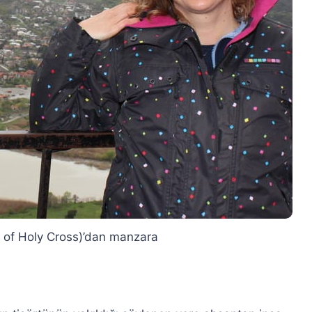
 of Holy Cross)’dan manzara