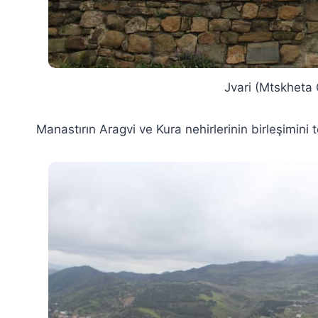
Jvari (Mtskheta 
Manastırın Aragvi ve Kura nehirlerinin birleşimin