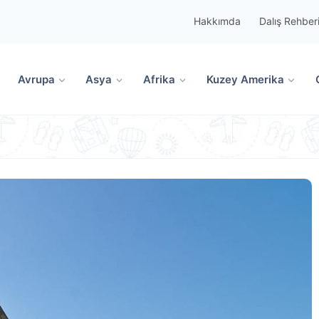
Hakkımda
Dalış Rehber
Avrupa
Asya
Afrika
Kuzey Amerika