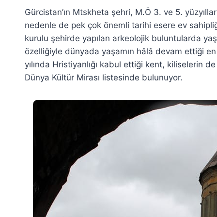
Gürcistan’ın Mtskheta şehri, M.Ö 3. ve 5. yüzyıllar
nedenle de pek çok önemli tarihi esere ev sahipliği
kurulu şehirde yapılan arkeolojik buluntularda ya
özelliğiyle dünyada yaşamın hâlâ devam ettiği en e
yılında Hristiyanlığı kabul ettiği kent, kiliselerin
Dünya Kültür Mirası listesinde bulunuyor.