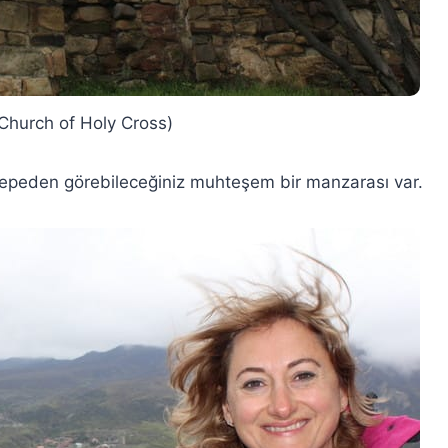
Church of Holy Cross)
i tepeden görebileceğiniz muhteşem bir manzarası var.