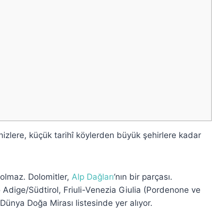
nizlere, küçük tarihî köylerden büyük şehirlere kadar
olmaz. Dolomitler,
Alp Dağları
‘nın bir parçası.
o Adige/Südtirol, Friuli-Venezia Giulia (Pordenone ve
ünya Doğa Mirası listesinde yer alıyor.