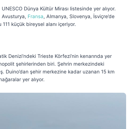
r, UNESCO Dünya Kültür Mirası listesinde yer alıyor.
, Avusturya,
Fransa
, Almanya, Slovenya, İsviçre’de
 111 küçük bireysel alanı içeriyor.
atik Denizi’ndeki Trieste Körfezi’nin kenarında yer
mopolit şehirlerinden biri. Şehrin merkezindeki
ış. Duino’dan şehir merkezine kadar uzanan 15 km
ağaralar yer alıyor.