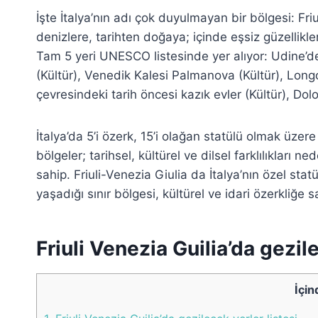
İşte İtalya’nın adı çok duyulmayan bir bölgesi: Fr
denizlere, tarihten doğaya; içinde eşsiz güzellikle
Tam 5 yeri UNESCO listesinde yer alıyor: Udine’de 
(Kültür), Venedik Kalesi Palmanova (Kültür), Longob
çevresindeki tarih öncesi kazık evler (Kültür), Dol
İtalya’da 5’i özerk, 15’i olağan statülü olmak üze
bölgeler; tarihsel, kültürel ve dilsel farklılıkları
sahip. Friuli-Venezia Giulia da İtalya’nın özel stat
yaşadığı sınır bölgesi, kültürel ve idari özerkliğe s
Friuli Venezia Guilia’da gezile
İçin