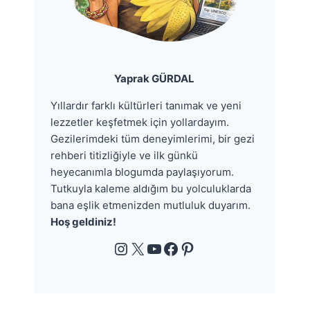
Yaprak GÜRDAL
Yıllardır farklı kültürleri tanımak ve yeni
lezzetler keşfetmek için yollardayım.
Gezilerimdeki tüm deneyimlerimi, bir gezi
rehberi titizliğiyle ve ilk günkü
heyecanımla blogumda paylaşıyorum.
Tutkuyla kaleme aldığım bu yolculuklarda
bana eşlik etmenizden mutluluk duyarım.
Hoş geldiniz!
Instagram
X
YouTube
Facebook
Pinterest