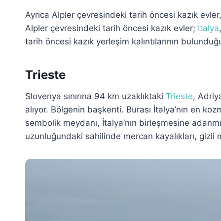
Ayrıca Alpler çevresindeki tarih öncesi kazık evle
Alpler çevresindeki tarih öncesi kazık evler;
İtalya
tarih öncesi kazık yerleşim kalıntılarının bulunduğu
Trieste
Slovenya sınırına 94 km uzaklıktaki
Trieste
, Adriy
alıyor. Bölgenin başkenti. Burası İtalya’nın en koz
sembolik meydanı, İtalya’nın birleşmesine adanm
uzunluğundaki sahilinde mercan kayalıkları, gizli m