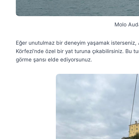
Molo Auda
Eğer unutulmaz bir deneyim yaşamak isterseniz, A
Körfezi’nde özel bir yat turuna çıkabilirsiniz. Bu
görme şansı elde ediyorsunuz.