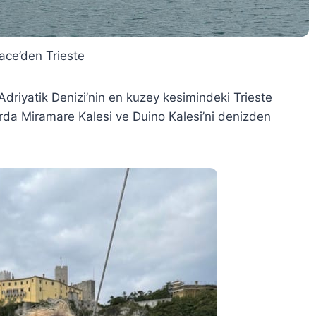
ce’den Trieste
driyatik Denizi’nin en kuzey kesimindeki Trieste
 turda Miramare Kalesi ve Duino Kalesi’ni denizden