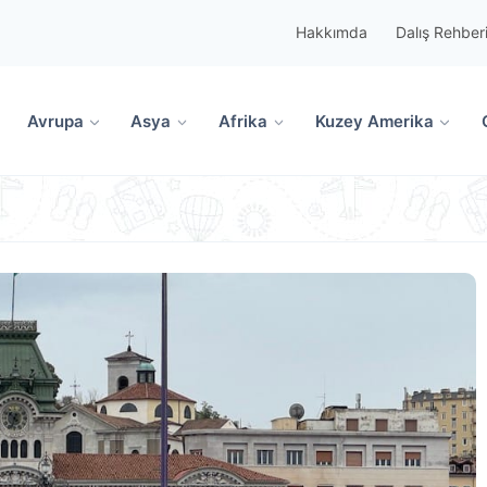
Hakkımda
Dalış Rehber
Avrupa
Asya
Afrika
Kuzey Amerika