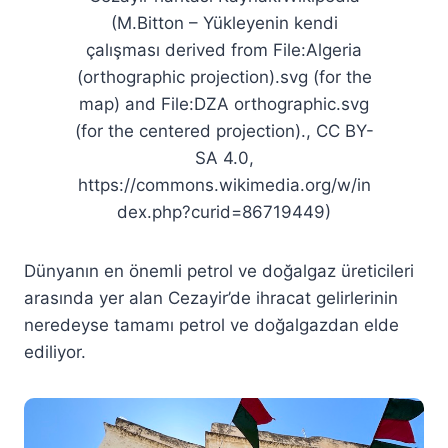
(M.Bitton – Yükleyenin kendi
çalışması derived from File:Algeria
(orthographic projection).svg (for the
map) and File:DZA orthographic.svg
(for the centered projection)., CC BY-
SA 4.0,
https://commons.wikimedia.org/w/in
dex.php?curid=86719449)
Dünyanın en önemli petrol ve doğalgaz üreticileri
arasında yer alan Cezayir’de ihracat gelirlerinin
neredeyse tamamı petrol ve doğalgazdan elde
ediliyor.