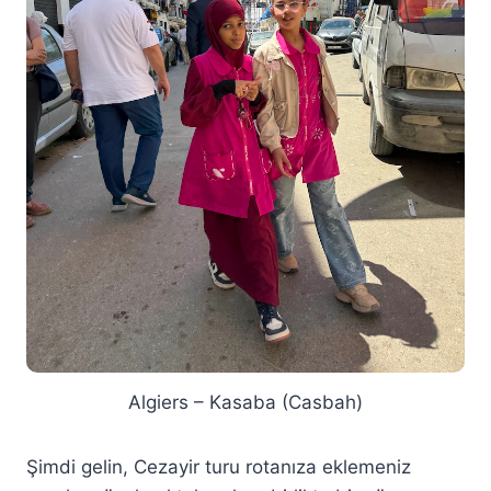
Algiers – Kasaba (Casbah)
Şimdi gelin, Cezayir turu rotanıza eklemeniz