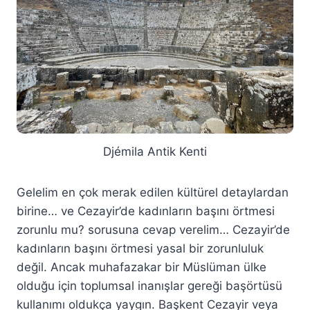
Djémila Antik Kenti
Gelelim en çok merak edilen kültürel detaylardan
birine… ve Cezayir’de kadınların başını örtmesi
zorunlu mu? sorusuna cevap verelim… Cezayir’de
kadınların başını örtmesi yasal bir zorunluluk
değil. Ancak muhafazakar bir Müslüman ülke
olduğu için toplumsal inanışlar gereği başörtüsü
kullanımı oldukça yaygın. Başkent Cezayir veya