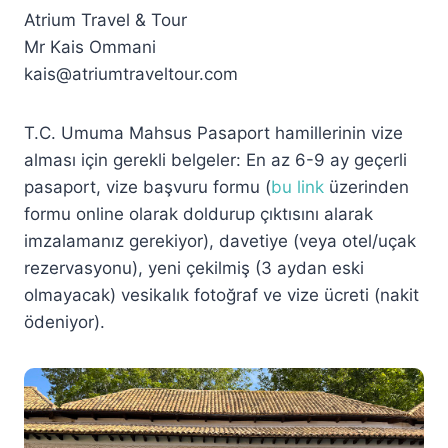
Atrium Travel & Tour
Mr Kais Ommani
kais@atriumtraveltour.com
T.C. Umuma Mahsus Pasaport hamillerinin vize
alması için gerekli belgeler: En az 6-9 ay geçerli
pasaport, vize başvuru formu (
bu link
üzerinden
formu online olarak doldurup çıktısını alarak
imzalamanız gerekiyor), davetiye (veya otel/uçak
rezervasyonu), yeni çekilmiş (3 aydan eski
olmayacak) vesikalık fotoğraf ve vize ücreti (nakit
ödeniyor).