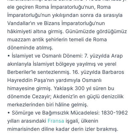
ele geçiren Roma İmparatorluğu’nun, Roma
İmparatorluğu’nun yıkılışından sonra da sırasıyla
Vandallar’ın ve Bizans İmparatorluğu’nun
hâkimiyeti altına girmiş. Günümüzde gördüğümüz
muazzam antik şehirlerin temeli de Roma
döneminde atılmış.
• İslamiyet ve Osmanlı Dönemi: 7. yüzyılda Arap
akınlarıyla İslamiyet bölgeye yayılmış ve yerel
Berberiler’le sentezlenmiş. 16. yüzyılda Barbaros
Hayreddin Paşa’nın yardımıyla Osmanlı
himayesine girmiş. Yaklaşık 300 yıl süren bu
dönemde Cezayir; Akdeniz’in en güçlü denizcilik
merkezlerinden biri hâline gelmiş.
• Sömürge ve Bağımsızlık Mücadelesi: 1830-1962
yılları arasındaki
Fransa
işgali, ülkenin
mimarisinden diline kadar derin izler bırakmış.