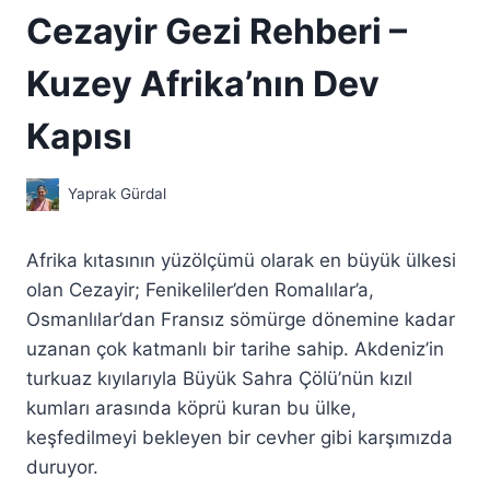
Cezayir Gezi Rehberi –
Kuzey Afrika’nın Dev
Kapısı
Yaprak Gürdal
Afrika kıtasının yüzölçümü olarak en büyük ülkesi
olan Cezayir; Fenikeliler’den Romalılar’a,
Osmanlılar’dan Fransız sömürge dönemine kadar
uzanan çok katmanlı bir tarihe sahip. Akdeniz’in
turkuaz kıyılarıyla Büyük Sahra Çölü’nün kızıl
kumları arasında köprü kuran bu ülke,
keşfedilmeyi bekleyen bir cevher gibi karşımızda
duruyor.