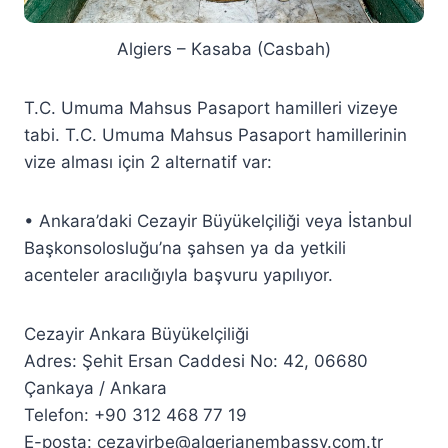
Algiers – Kasaba (Casbah)
T.C. Umuma Mahsus Pasaport hamilleri vizeye
tabi. T.C. Umuma Mahsus Pasaport hamillerinin
vize alması için 2 alternatif var:
• Ankara’daki Cezayir Büyükelçiliği veya İstanbul
Başkonsolosluğu’na şahsen ya da yetkili
acenteler aracılığıyla başvuru yapılıyor.
Cezayir Ankara Büyükelçiliği
Adres: Şehit Ersan Caddesi No: 42, 06680
Çankaya / Ankara
Telefon: +90 312 468 77 19
E-posta: cezayirbe@algerianembassy.com.tr