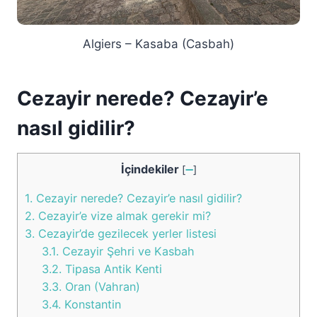
Algiers – Kasaba (Casbah)
Cezayir nerede? Cezayir’e
nasıl gidilir?
İçindekiler
[
➖
]
1.
Cezayir nerede? Cezayir’e nasıl gidilir?
2.
Cezayir’e vize almak gerekir mi?
3.
Cezayir’de gezilecek yerler listesi
3.1.
Cezayir Şehri ve Kasbah
3.2.
Tipasa Antik Kenti
3.3.
Oran (Vahran)
3.4.
Konstantin