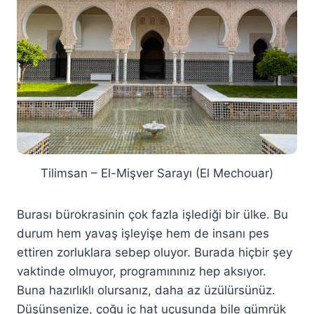
Tilimsan – El-Mişver Sarayı (El Mechouar)
Burası bürokrasinin çok fazla işlediği bir ülke. Bu
durum hem yavaş işleyişe hem de insanı pes
ettiren zorluklara sebep oluyor. Burada hiçbir şey
vaktinde olmuyor, programınınız hep aksıyor.
Buna hazırlıklı olursanız, daha az üzülürsünüz.
Düşünsenize, çoğu iç hat uçuşunda bile gümrük