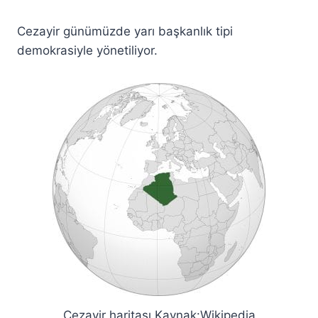
Cezayir günümüzde yarı başkanlık tipi
demokrasiyle yönetiliyor.
Cezayir haritası Kaynak:Wikipedia