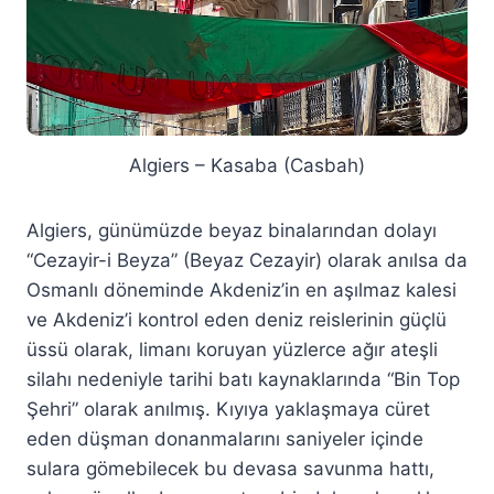
Algiers – Kasaba (Casbah)
Algiers, günümüzde beyaz binalarından dolayı
“Cezayir-i Beyza” (Beyaz Cezayir) olarak anılsa da
Osmanlı döneminde Akdeniz’in en aşılmaz kalesi
ve Akdeniz’i kontrol eden deniz reislerinin güçlü
üssü olarak, limanı koruyan yüzlerce ağır ateşli
silahı nedeniyle tarihi batı kaynaklarında “Bin Top
Şehri” olarak anılmış. Kıyıya yaklaşmaya cüret
eden düşman donanmalarını saniyeler içinde
sulara gömebilecek bu devasa savunma hattı,