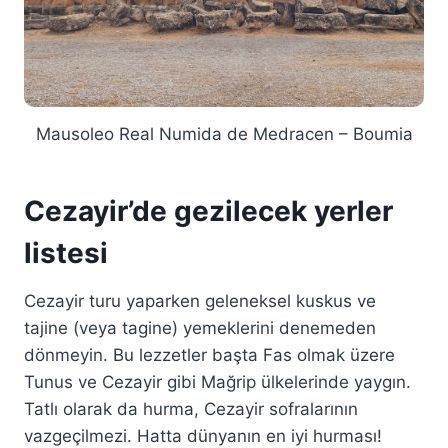
Mausoleo Real Numida de Medracen – Boumia
Cezayir’de gezilecek yerler
listesi
Cezayir turu yaparken geleneksel kuskus ve
tajine (veya tagine) yemeklerini denemeden
dönmeyin. Bu lezzetler başta Fas olmak üzere
Tunus ve Cezayir gibi Mağrip ülkelerinde yaygın.
Tatlı olarak da hurma, Cezayir sofralarının
vazgeçilmezi. Hatta dünyanın en iyi hurması!