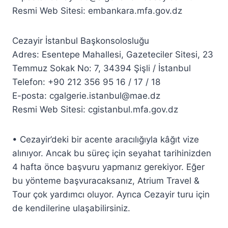
Resmi Web Sitesi: embankara.mfa.gov.dz
Cezayir İstanbul Başkonsolosluğu
Adres: Esentepe Mahallesi, Gazeteciler Sitesi, 23
Temmuz Sokak No: 7, 34394 Şişli / İstanbul
Telefon: +90 212 356 95 16 / 17 / 18
E-posta: cgalgerie.istanbul@mae.dz
Resmi Web Sitesi: cgistanbul.mfa.gov.dz
• Cezayir’deki bir acente aracılığıyla kâğıt vize
alınıyor. Ancak bu süreç için seyahat tarihinizden
4 hafta önce başvuru yapmanız gerekiyor. Eğer
bu yönteme başvuracaksanız, Atrium Travel &
Tour çok yardımcı oluyor. Ayrıca Cezayir turu için
de kendilerine ulaşabilirsiniz.