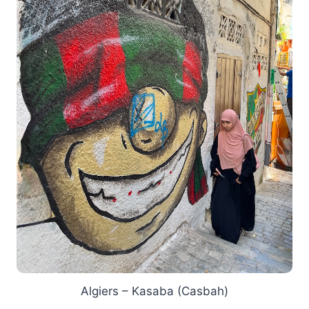
Algiers – Kasaba (Casbah)