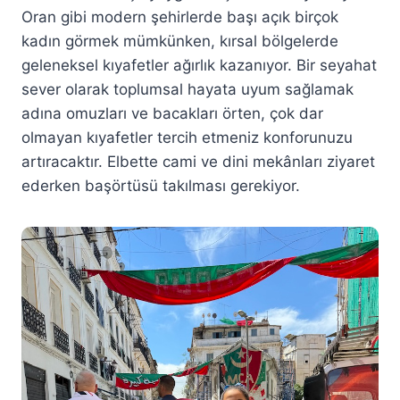
Oran gibi modern şehirlerde başı açık birçok
kadın görmek mümkünken, kırsal bölgelerde
geleneksel kıyafetler ağırlık kazanıyor. Bir seyahat
sever olarak toplumsal hayata uyum sağlamak
adına omuzları ve bacakları örten, çok dar
olmayan kıyafetler tercih etmeniz konforunuzu
artıracaktır. Elbette cami ve dini mekânları ziyaret
ederken başörtüsü takılması gerekiyor.