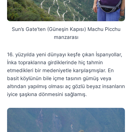
Sun’s Gate’ten (Güneşin Kapısı) Machu Picchu
manzarası
16. yüzyılda yeni dünyayı keşfe çıkan İspanyollar,
İnka topraklarına girdiklerinde hiç tahmin
etmedikleri bir medeniyetle karşılaşmışlar. En
basit köylünün bile içme tasının gümüş veya
altından yapılmış olması aç gözlü beyaz insanların
iyice şaşkına dönmesini sağlamış.