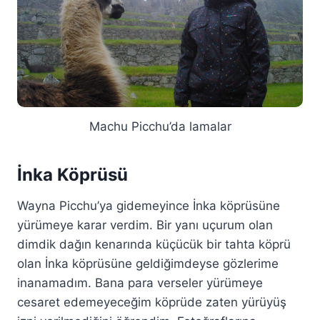
Machu Picchu’da lamalar
İnka Köprüsü
Wayna Picchu’ya gidemeyince İnka köprüsüne
yürümeye karar verdim. Bir yanı uçurum olan
dimdik dağın kenarında küçücük bir tahta köprü
olan İnka köprüsüne geldiğimdeyse gözlerime
inanamadım. Bana para verseler yürümeye
cesaret edemeyeceğim köprüde zaten yürüyüş