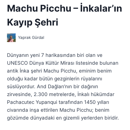
Machu Picchu – İnkalar’ın
Kayıp Şehri
Yaprak Gürdal
Dünyanın yeni 7 harikasından biri olan ve
UNESCO Dünya Kültür Mirası listesinde bulunan
antik İnka şehri Machu Picchu, eminim benim
olduğu kadar bütün gezginlerin rüyalarını
süslüyordur. And Dağları’nın bir dağının
zirvesinde, 2.300 metrelerde, İnkalı hükümdar
Pachacutec Yupanqui tarafından 1450 yılları
civarında inşa ettirilen Machu Picchu; benim
gözümde dünyadaki en gizemli yerlerden biridir.