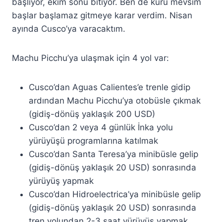
başlıyor, ekim sonu bitiyor. Ben de kuru mevsim
başlar başlamaz gitmeye karar verdim. Nisan
ayında Cusco’ya varacaktım.
Machu Picchu’ya ulaşmak için 4 yol var:
Cusco’dan Aguas Calientes’e trenle gidip
ardından Machu Picchu’ya otobüsle çıkmak
(gidiş-dönüş yaklaşık 200 USD)
Cusco’dan 2 veya 4 günlük İnka yolu
yürüyüşü programlarına katılmak
Cusco’dan Santa Teresa’ya minibüsle gelip
(gidiş-dönüş yaklaşık 20 USD) sonrasında
yürüyüş yapmak
Cusco’dan Hidroelectrica’ya minibüsle gelip
(gidiş-dönüş yaklaşık 20 USD) sonrasında
tren yolundan 2-3 saat yürüyüş yapmak