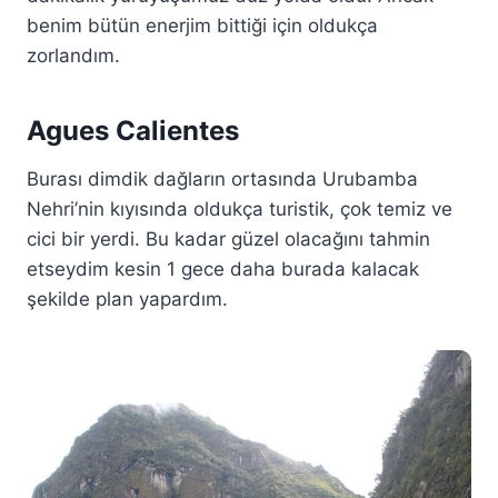
benim bütün enerjim bittiği için oldukça
zorlandım.
Agues Calientes
Burası dimdik dağların ortasında Urubamba
Nehri’nin kıyısında oldukça turistik, çok temiz ve
cici bir yerdi. Bu kadar güzel olacağını tahmin
etseydim kesin 1 gece daha burada kalacak
şekilde plan yapardım.