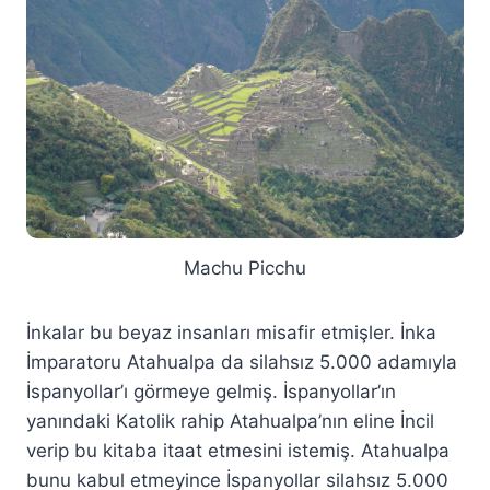
Machu Picchu
İnkalar bu beyaz insanları misafir etmişler. İnka
İmparatoru Atahualpa da silahsız 5.000 adamıyla
İspanyollar’ı görmeye gelmiş. İspanyollar’ın
yanındaki Katolik rahip Atahualpa’nın eline İncil
verip bu kitaba itaat etmesini istemiş. Atahualpa
bunu kabul etmeyince İspanyollar silahsız 5.000