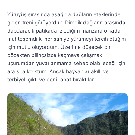
Yürüyüş sırasında aşağıda dağların eteklerinde
giden treni görüyorduk. Dimdik dağların arasında
dapdaracık patikada izlediğim manzara o kadar
muhteşemdi ki her saniye yürümeyi tercih ettiğim
için mutlu oluyordum. Üzerime düşecek bir
böcekten bilinçsizce kaçmaya çalışmak
uçurumdan yuvarlanmama sebep olabileceği için
ara sıra korktum. Ancak hayvanlar akıllı ve
terbiyeli çıktı ve beni rahat bıraktılar.