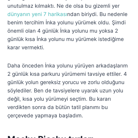
unutulmaz kılmaktı. Ne de olsa bu gizemli yer
dünyanın yeni 7 harikası
ndan biriydi. Bu nedenle
benim tercihim İnka yolunu yürümek oldu. Şimdi
önemli olan 4 günlük İnka yolunu mu yoksa 2
günlük kısa İnka yolunu mu yürümek istediğime
karar vermekti.
Daha önceden İnka yolunu yürüyen arkadaşlarım
2 günlük kısa parkuru yürümemi tavsiye ettiler. 4
günlük yolun gereksiz yorucu ve zorlu olduğunu
söylediler. Ben de tavsiyelere uyarak uzun yolu
değil, kısa yolu yürümeyi seçtim. Bu kararı
verdikten sonra da bütün tatil planımı bu
çerçevede yapmaya başladım.