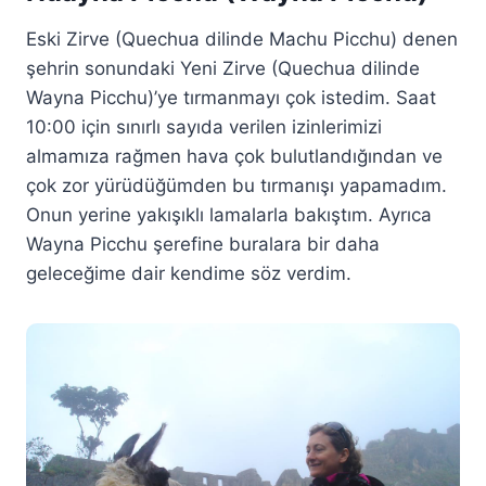
Eski Zirve (Quechua dilinde Machu Picchu) denen
şehrin sonundaki Yeni Zirve (Quechua dilinde
Wayna Picchu)’ye tırmanmayı çok istedim. Saat
10:00 için sınırlı sayıda verilen izinlerimizi
almamıza rağmen hava çok bulutlandığından ve
çok zor yürüdüğümden bu tırmanışı yapamadım.
Onun yerine yakışıklı lamalarla bakıştım. Ayrıca
Wayna Picchu şerefine buralara bir daha
geleceğime dair kendime söz verdim.