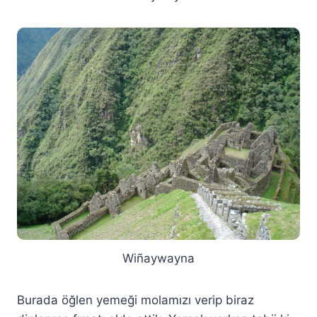
Wiñaywayna
Burada öğlen yemeği molamızı verip biraz