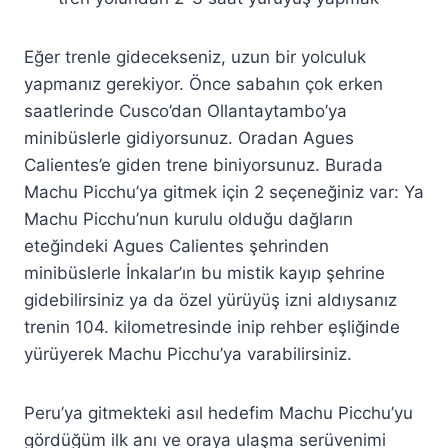
Eğer trenle gidecekseniz, uzun bir yolculuk
yapmanız gerekiyor. Önce sabahın çok erken
saatlerinde Cusco’dan Ollantaytambo’ya
minibüslerle gidiyorsunuz. Oradan Agues
Calientes’e giden trene biniyorsunuz. Burada
Machu Picchu’ya gitmek için 2 seçeneğiniz var: Ya
Machu Picchu’nun kurulu olduğu dağların
eteğindeki Agues Calientes şehrinden
minibüslerle İnkalar’ın bu mistik kayıp şehrine
gidebilirsiniz ya da özel yürüyüş izni aldıysanız
trenin 104. kilometresinde inip rehber eşliğinde
yürüyerek Machu Picchu’ya varabilirsiniz.
Peru’ya gitmekteki asıl hedefim Machu Picchu’yu
gördüğüm ilk anı ve oraya ulaşma serüvenimi