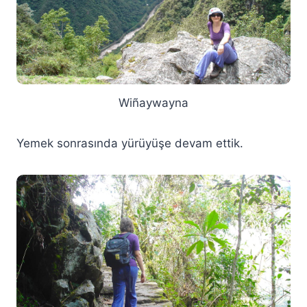
Wiñaywayna
Yemek sonrasında yürüyüşe devam ettik.