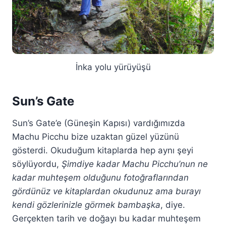
İnka yolu yürüyüşü
Sun’s Gate
Sun’s Gate’e (Güneşin Kapısı) vardığımızda
Machu Picchu bize uzaktan güzel yüzünü
gösterdi. Okuduğum kitaplarda hep aynı şeyi
söylüyordu,
Şimdiye kadar Machu Picchu’nun ne
kadar muhteşem olduğunu fotoğraflarından
gördünüz ve kitaplardan okudunuz ama burayı
kendi gözlerinizle görmek bambaşka
, diye.
Gerçekten tarih ve doğayı bu kadar muhteşem