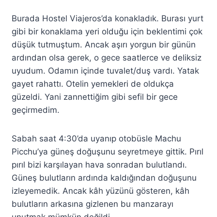
Burada Hostel Viajeros’da konakladık. Burası yurt
gibi bir konaklama yeri olduğu için beklentimi çok
düşük tutmuştum. Ancak aşırı yorgun bir günün
ardından olsa gerek, o gece saatlerce ve deliksiz
uyudum. Odamın içinde tuvalet/duş vardı. Yatak
gayet rahattı. Otelin yemekleri de oldukça
güzeldi. Yani zannettiğim gibi sefil bir gece
geçirmedim.
Sabah saat 4:30’da uyanıp otobüsle Machu
Picchu’ya güneş doğuşunu seyretmeye gittik. Pırıl
pırıl bizi karşılayan hava sonradan bulutlandı.
Güneş bulutların ardında kaldığından doğuşunu
izleyemedik. Ancak kâh yüzünü gösteren, kâh
bulutların arkasına gizlenen bu manzarayı