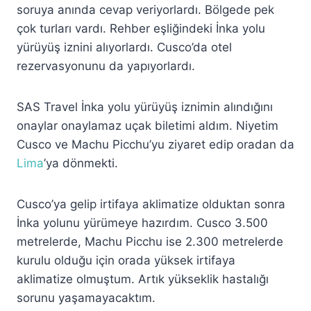
soruya anında cevap veriyorlardı. Bölgede pek
çok turları vardı. Rehber eşliğindeki İnka yolu
yürüyüş iznini alıyorlardı. Cusco’da otel
rezervasyonunu da yapıyorlardı.
SAS Travel İnka yolu yürüyüş iznimin alındığını
onaylar onaylamaz uçak biletimi aldım. Niyetim
Cusco ve Machu Picchu’yu ziyaret edip oradan da
Lima
’ya dönmekti.
Cusco’ya gelip irtifaya aklimatize olduktan sonra
İnka yolunu yürümeye hazırdım. Cusco 3.500
metrelerde, Machu Picchu ise 2.300 metrelerde
kurulu olduğu için orada yüksek irtifaya
aklimatize olmuştum. Artık yükseklik hastalığı
sorunu yaşamayacaktım.