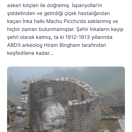
askeri kılıçları ile doğramış. İspanyollar’ın
şiddetinden ve getirdiği çiçek hastalığından
kaçan İnka halkı Machu Picchu’da saklanmış ve
hiçbir zaman bulunmamışlar. Şehir İnkaların kayıp
şehri olarak kalmış, ta ki 1912-1913 yıllarında
ABD’li arkeolog Hiram Bingham tarafından
keşfedilene kadar…