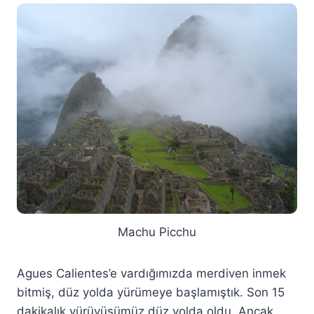
Machu Picchu
Agues Calientes’e vardığımızda merdiven inmek
bitmiş, düz yolda yürümeye başlamıştık. Son 15
dakikalık yürüyüşümüz düz yolda oldu. Ancak