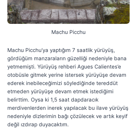
Machu Picchu
Machu Picchu’ya yaptığım 7 saatlik yürüyüş,
gördüğüm manzaraların güzelliği nedeniyle bana
yetmemişti. Yürüyüş rehberi Agues Calientes’e
otobüsle gitmek yerine istersek yürüyüşe devam
ederek inebileceğimizi söylediğinde tereddüt
etmeden yürüyüşe devam etmek istediğimi
belirttim. Oysa ki 1,5 saat dapdaracık
merdivenlerden inerek yapılacak bu ilave yürüyüş
nedeniyle dizlerimin bağı çözülecek ve artık keyif
değil ızdırap duyacaktım.