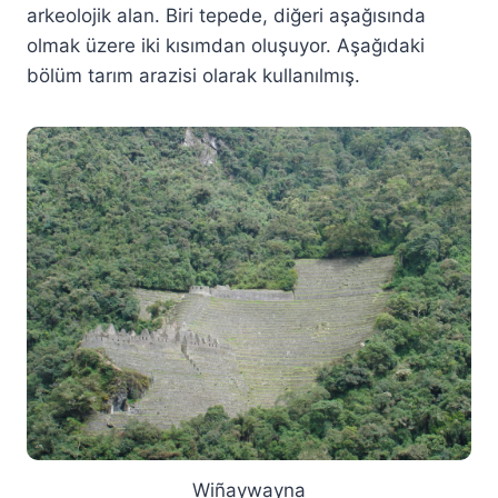
arkeolojik alan. Biri tepede, diğeri aşağısında
olmak üzere iki kısımdan oluşuyor. Aşağıdaki
bölüm tarım arazisi olarak kullanılmış.
Wiñaywayna