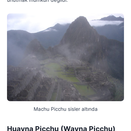
unutmak mümkün değildi.
Machu Picchu sisler altında
Huayna Picchu (Wayna Picchu)