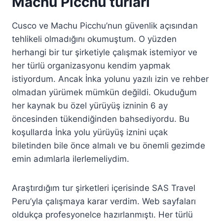
Machu Picchu turları
Cusco ve Machu Picchu’nun güvenlik açısından
tehlikeli olmadığını okumuştum. O yüzden
herhangi bir tur şirketiyle çalışmak istemiyor ve
her türlü organizasyonu kendim yapmak
istiyordum. Ancak İnka yolunu yazılı izin ve rehber
olmadan yürümek mümkün değildi. Okuduğum
her kaynak bu özel yürüyüş izninin 6 ay
öncesinden tükendiğinden bahsediyordu. Bu
koşullarda İnka yolu yürüyüş iznini uçak
biletinden bile önce almalı ve bu önemli gezimde
emin adımlarla ilerlemeliydim.
Araştırdığım tur şirketleri içerisinde SAS Travel
Peru’yla çalışmaya karar verdim. Web sayfaları
oldukça profesyonelce hazırlanmıştı. Her türlü