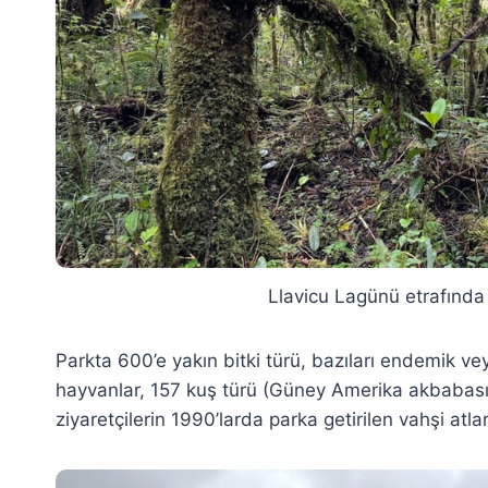
Llavicu Lagünü etrafında
Parkta 600’e yakın bitki türü, bazıları endemik vey
hayvanlar, 157 kuş türü (Güney Amerika akbabası,
ziyaretçilerin 1990’larda parka getirilen vahşi atl