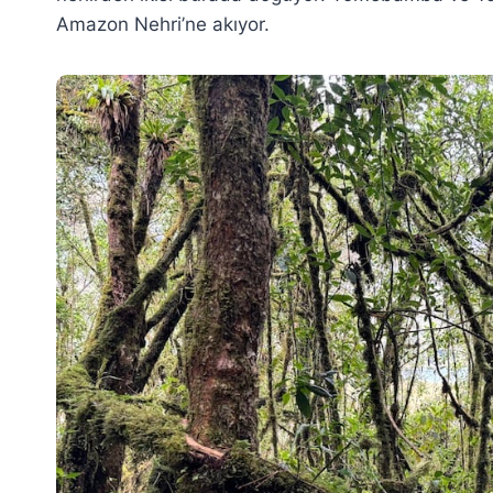
Amazon Nehri’ne akıyor.