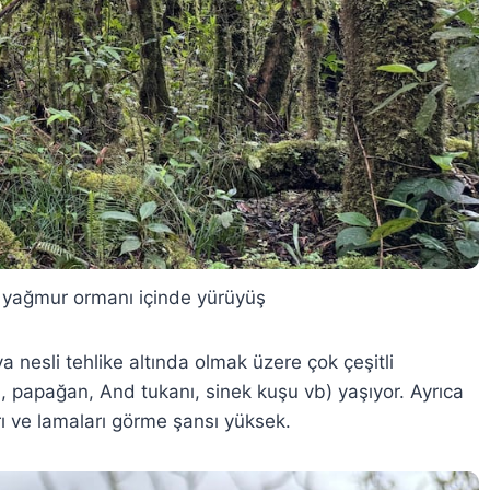
 yağmur ormanı içinde yürüyüş
a nesli tehlike altında olmak üzere çok çeşitli
 papağan, And tukanı, sinek kuşu vb) yaşıyor. Ayrıca
arı ve lamaları görme şansı yüksek.