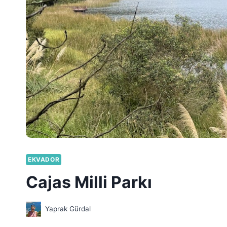
EKVADOR
Cajas Milli Parkı
Yaprak Gürdal