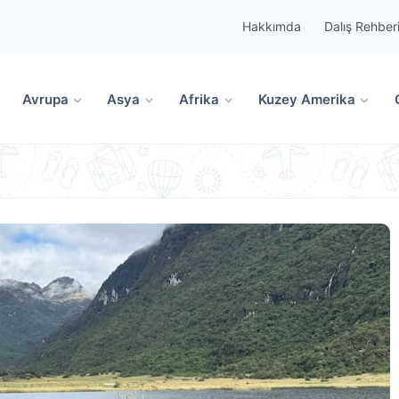
Hakkımda
Dalış Rehber
Avrupa
Asya
Afrika
Kuzey Amerika