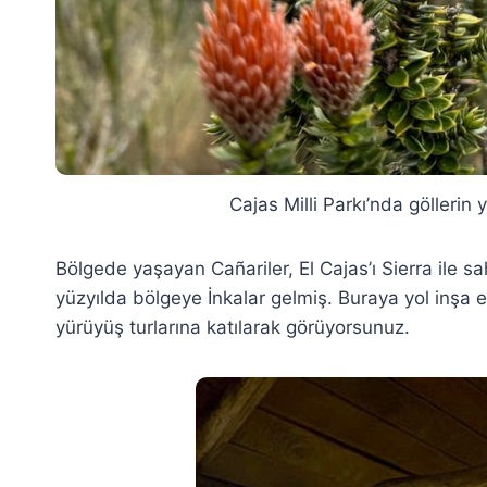
Cajas Milli Parkı’nda göllerin
Bölgede yaşayan Cañariler, El Cajas’ı Sierra ile s
yüzyılda bölgeye İnkalar gelmiş. Buraya yol inşa 
yürüyüş turlarına katılarak görüyorsunuz.