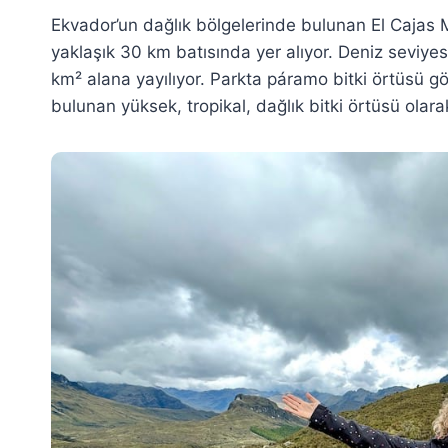
Ekvador’un dağlık bölgelerinde bulunan El Cajas M
yaklaşık 30 km batısında yer alıyor. Deniz seviy
km² alana yayılıyor. Parkta páramo bitki örtüsü g
bulunan yüksek, tropikal, dağlık bitki örtüsü olara