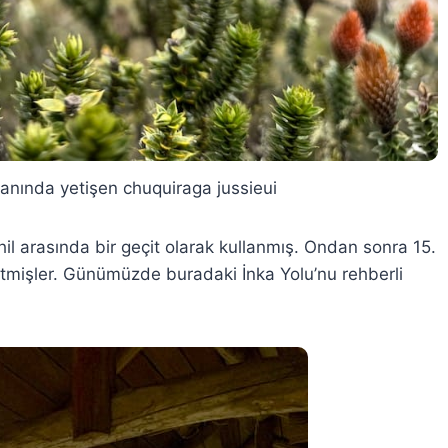
 yanında yetişen chuquiraga jussieui
ahil arasında bir geçit olarak kullanmış. Ondan sonra 15.
etmişler. Günümüzde buradaki İnka Yolu’nu rehberli