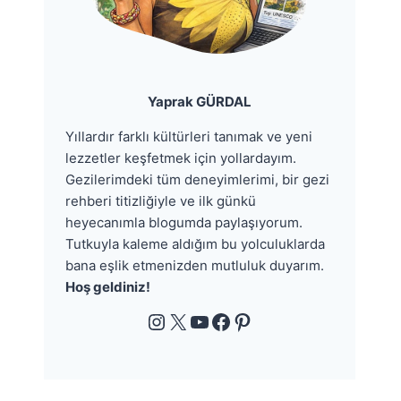
Yaprak GÜRDAL
Yıllardır farklı kültürleri tanımak ve yeni
lezzetler keşfetmek için yollardayım.
Gezilerimdeki tüm deneyimlerimi, bir gezi
rehberi titizliğiyle ve ilk günkü
heyecanımla blogumda paylaşıyorum.
Tutkuyla kaleme aldığım bu yolculuklarda
bana eşlik etmenizden mutluluk duyarım.
Hoş geldiniz!
Instagram
X
YouTube
Facebook
Pinterest