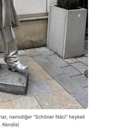
ar, namıdiğer “Schöner Náci” heykeli
. Kendisi