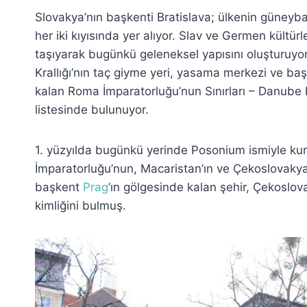
Slovakya’nın başkenti Bratislava; ülkenin güneyba
her iki kıyısında yer alıyor. Slav ve Germen kültü
taşıyarak bugünkü geleneksel yapısını oluşturuyor
Krallığı’nın taç giyme yeri, yasama merkezi ve ba
kalan Roma İmparatorluğu’nun Sınırları – Danube
listesinde bulunuyor.
1. yüzyılda bugünkü yerinde Posonium ismiyle kur
İmparatorluğu’nun, Macaristan’ın ve Çekoslovakya
başkent
Prag
‘ın gölgesinde kalan şehir, Çekoslov
kimliğini bulmuş.