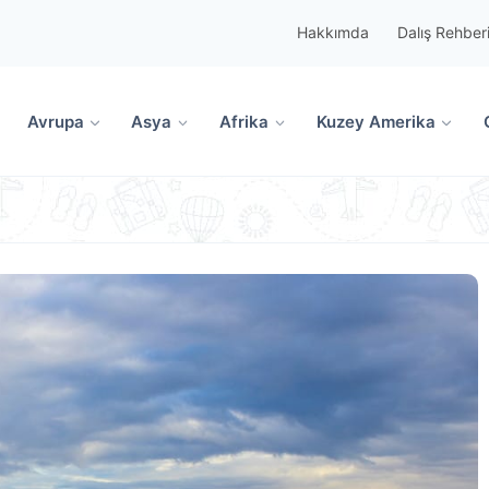
Hakkımda
Dalış Rehber
Avrupa
Asya
Afrika
Kuzey Amerika