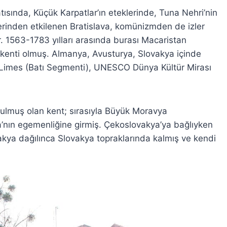
tısında, Küçük Karpatlar’ın eteklerinde, Tuna Nehri’nin
rlerinden etkilenen Bratislava, komünizmden de izler
. 1563-1783 yılları arasında burası Macaristan
şkenti olmuş. Almanya, Avusturya, Slovakya içinde
 Limes (Batı Segmenti), UNESCO Dünya Kültür Mirası
ulmuş olan kent; sırasıyla Büyük Moravya
’nın egemenliğine girmiş. Çekoslovakya’ya bağlıyken
akya dağılınca Slovakya topraklarında kalmış ve kendi