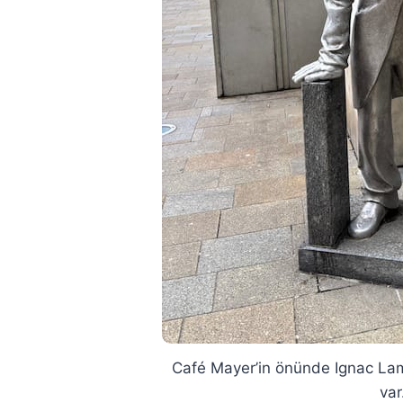
Café Mayer’in önünde Ignac Lam
var