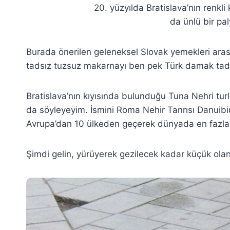
20. yüzyılda Bratislava’nın renkl
da ünlü bir pa
Burada önerilen geleneksel Slovak yemekleri ara
tadsız tuzsuz makarnayı ben pek Türk damak ta
Bratislava’nın kıyısında bulunduğu Tuna Nehri turl
da söyleyeyim. İsmini Roma Nehir Tanrısı Danuib
Avrupa’dan 10 ülkeden geçerek dünyada en fazla 
Şimdi gelin, yürüyerek gezilecek kadar küçük olan 