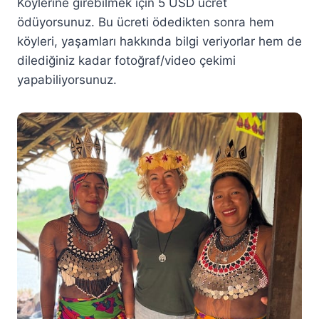
Köylerine girebilmek için 5 USD ücret
ödüyorsunuz. Bu ücreti ödedikten sonra hem
köyleri, yaşamları hakkında bilgi veriyorlar hem de
dilediğiniz kadar fotoğraf/video çekimi
yapabiliyorsunuz.