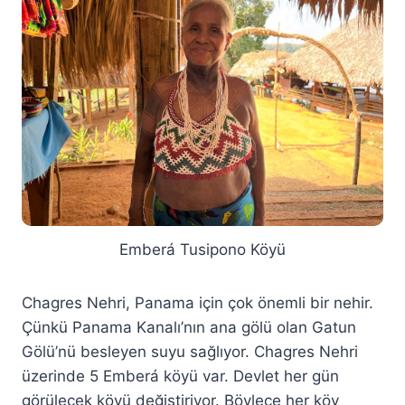
Emberá Tusipono Köyü
Chagres Nehri, Panama için çok önemli bir nehir.
Çünkü Panama Kanalı’nın ana gölü olan Gatun
Gölü’nü besleyen suyu sağlıyor. Chagres Nehri
üzerinde 5 Emberá köyü var. Devlet her gün
görülecek köyü değiştiriyor. Böylece her köy