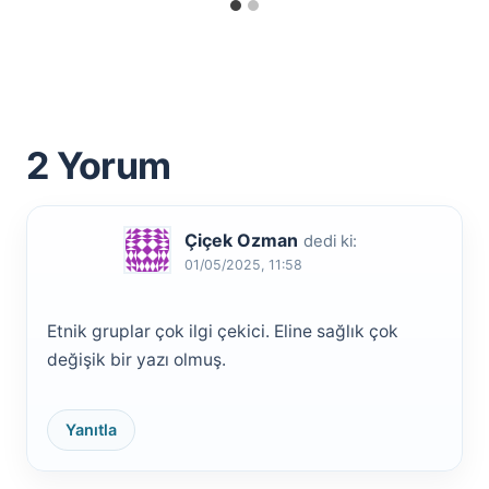
2 Yorum
Çiçek Ozman
dedi ki:
01/05/2025, 11:58
Etnik gruplar çok ilgi çekici. Eline sağlık çok
değişik bir yazı olmuş.
Yanıtla