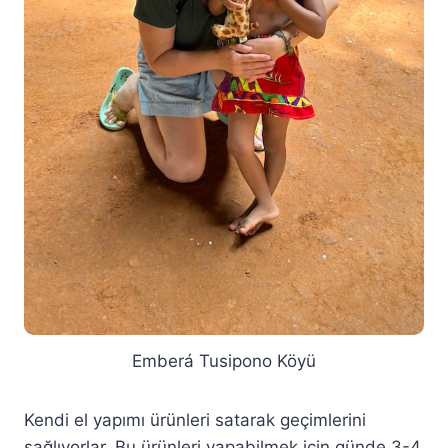
Emberá Tusipono Köyü
Kendi el yapımı ürünleri satarak geçimlerini
sağlıyorlar. Bu ürünleri yapabilmek için günde 3-4