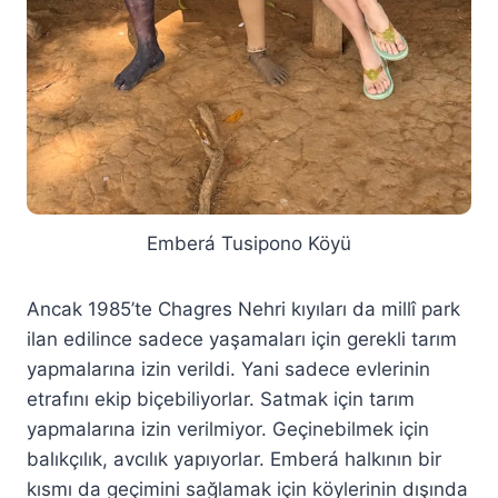
Emberá Tusipono Köyü
Ancak 1985’te Chagres Nehri kıyıları da millî park
ilan edilince sadece yaşamaları için gerekli tarım
yapmalarına izin verildi. Yani sadece evlerinin
etrafını ekip biçebiliyorlar. Satmak için tarım
yapmalarına izin verilmiyor. Geçinebilmek için
balıkçılık, avcılık yapıyorlar. Emberá halkının bir
kısmı da geçimini sağlamak için köylerinin dışında