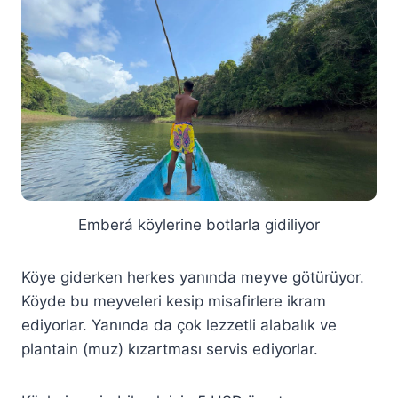
Emberá köylerine botlarla gidiliyor
Köye giderken herkes yanında meyve götürüyor.
Köyde bu meyveleri kesip misafirlere ikram
ediyorlar. Yanında da çok lezzetli alabalık ve
plantain (muz) kızartması servis ediyorlar.