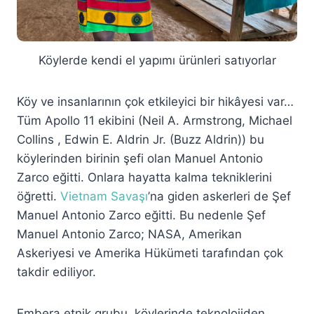
Köylerde kendi el yapımı ürünleri satıyorlar
Köy ve insanlarının çok etkileyici bir hikâyesi var…
Tüm Apollo 11 ekibini (Neil A. Armstrong, Michael
Collins , Edwin E. Aldrin Jr. (Buzz Aldrin)) bu
köylerinden birinin şefi olan Manuel Antonio
Zarco eğitti. Onlara hayatta kalma tekniklerini
öğretti.
Vietnam Savaşı
’na giden askerleri de Şef
Manuel Antonio Zarco eğitti. Bu nedenle Şef
Manuel Antonio Zarco; NASA, Amerikan
Askeriyesi ve Amerika Hükümeti tarafından çok
takdir ediliyor.
Embera etnik grubu, köylerinde teknolojiden