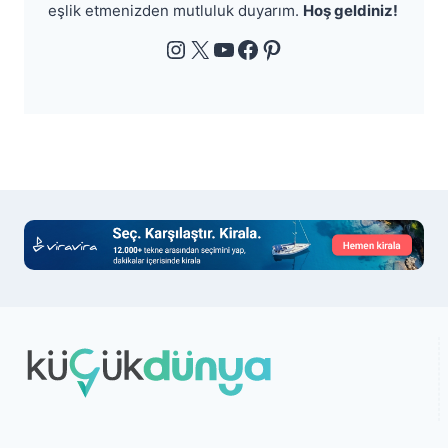
eşlik etmenizden mutluluk duyarım.
Hoş geldiniz!
Instagram
X
YouTube
Facebook
Pinterest