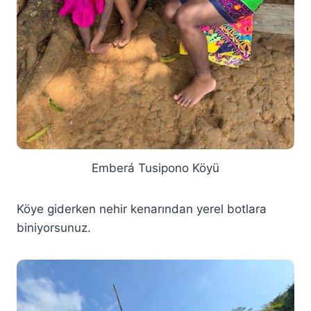
Emberá Tusipono Köyü
Köye giderken nehir kenarından yerel botlara
biniyorsunuz.