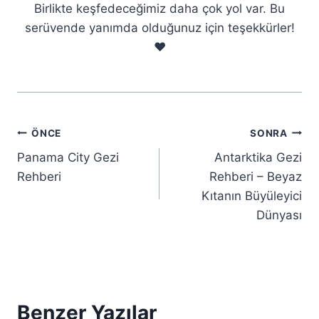
Birlikte keşfedeceğimiz daha çok yol var. Bu
serüvende yanımda olduğunuz için teşekkürler!
❤️
Yazı
ÖNCE
SONRA
Panama City Gezi
Antarktika Gezi
gezinmesi
Rehberi
Rehberi – Beyaz
Kıtanın Büyüleyici
Dünyası
Benzer Yazılar