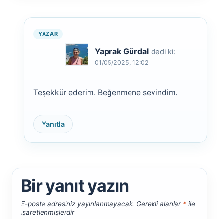
Yaprak Gürdal
dedi ki:
01/05/2025, 12:02
Teşekkür ederim. Beğenmene sevindim.
Yanıtla
Bir yanıt yazın
E-posta adresiniz yayınlanmayacak.
Gerekli alanlar
*
ile
işaretlenmişlerdir