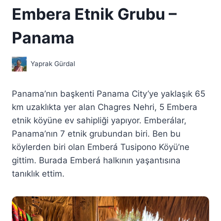
Embera Etnik Grubu –
Panama
Yaprak Gürdal
Panama’nın başkenti Panama City’ye yaklaşık 65
km uzaklıkta yer alan Chagres Nehri, 5 Embera
etnik köyüne ev sahipliği yapıyor. Emberálar,
Panama’nın 7 etnik grubundan biri. Ben bu
köylerden biri olan Emberá Tusipono Köyü’ne
gittim. Burada Emberá halkının yaşantısına
tanıklık ettim.