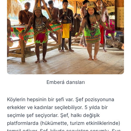
Emberá dansları
Köylerin hepsinin bir şefi var. Şef pozisyonuna
erkekler ve kadınlar seçilebiliyor. 5 yılda bir
seçimle şef seçiyorlar. Şef, halkı değişik
platformlarda (hükümette, turizm etkinliklerinde)
temsil ediyor. Şef, köyde asayişten sorumlu. Suç