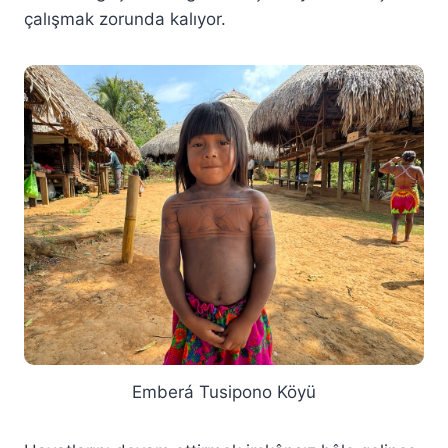
çalışmak zorunda kalıyor.
Emberá Tusipono Köyü