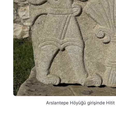
Arslantepe Höyüğü girişinde Hitit 