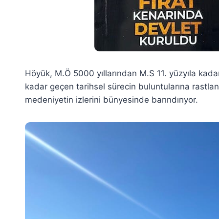
Höyük, M.Ö 5000 yıllarından M.S 11. yüzyıla kada
kadar geçen tarihsel sürecin buluntularına rastla
medeniyetin izlerini bünyesinde barındırıyor.