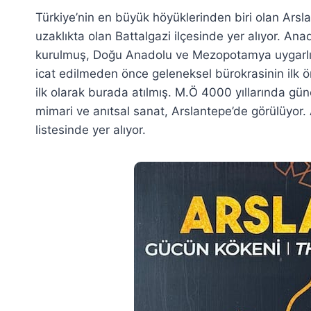
Türkiye’nin en büyük höyüklerinden biri olan Ars
uzaklıkta olan Battalgazi ilçesinde yer alıyor. An
kurulmuş, Doğu Anadolu ve Mezopotamya uygarlık
icat edilmeden önce geleneksel bürokrasinin ilk ö
ilk olarak burada atılmış. M.Ö 4000 yıllarında g
mimari ve anıtsal sanat, Arslantepe’de görülüyo
listesinde yer alıyor.