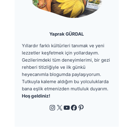
Yaprak GÜRDAL
Yıllardır farklı kültürleri tanımak ve yeni
lezzetler keşfetmek için yollardayım.
Gezilerimdeki tüm deneyimlerimi, bir gezi
rehberi titizliğiyle ve ilk günkü
heyecanımla blogumda paylaşıyorum.
Tutkuyla kaleme aldığım bu yolculuklarda
bana eşlik etmenizden mutluluk duyarım.
Hoş geldiniz!
Instagram
X
YouTube
Facebook
Pinterest