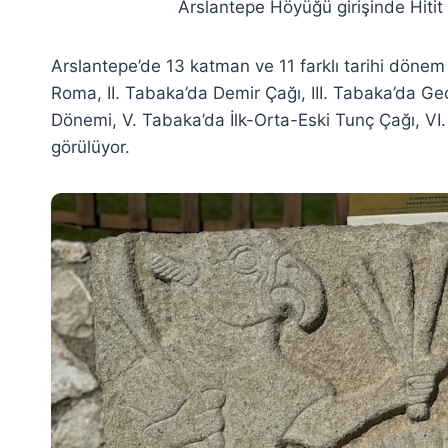
Arslantepe Höyüğü girişinde Hitit 
Arslantepe’de 13 katman ve 11 farklı tarihi döne
Roma, II. Tabaka’da Demir Çağı, III. Tabaka’da Geç
Dönemi, V. Tabaka’da İlk-Orta-Eski Tunç Çağı, VI.
görülüyor.