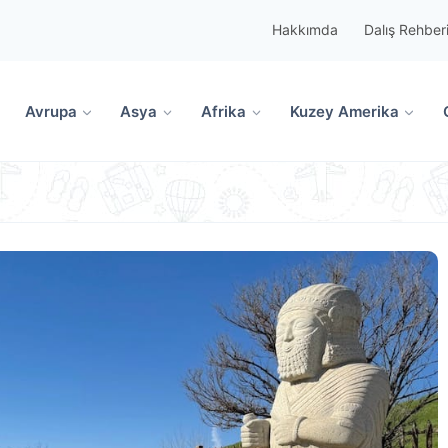
Hakkımda
Dalış Rehber
Avrupa
Asya
Afrika
Kuzey Amerika