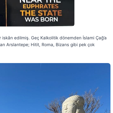
r iskân edilmiş. Geç Kalkolitik dönemden İslami Çağ’a
nan Arslantepe; Hitit, Roma, Bizans gibi pek çok