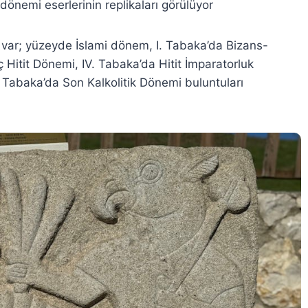
dönemi eserlerinin replikaları görülüyor
m var; yüzeyde İslami dönem, I. Tabaka’da Bizans-
 Hitit Dönemi, IV. Tabaka’da Hitit İmparatorluk
 Tabaka’da Son Kalkolitik Dönemi buluntuları